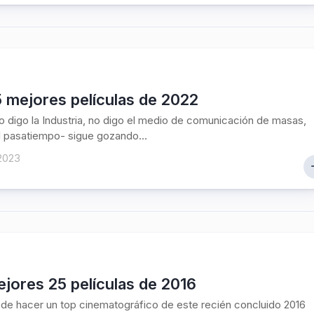
 mejores películas de 2022
no digo la Industria, no digo el medio de comunicación de masas,
l pasatiempo- sigue gozando...
2023
jores 25 películas de 2016
ede hacer un top cinematográfico de este recién concluido 2016