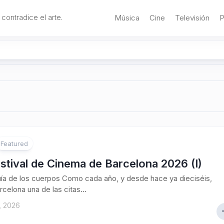
 contradice el arte.
Música
Cine
Televisión
P
Featured
stival de Cinema de Barcelona 2026 (I)
uía de los cuerpos Como cada año, y desde hace ya dieciséis,
rcelona una de las citas...
, 2026