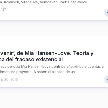
ir a Jarmusch, Villeneuve, Verhoeven, Park Chan-wook...
2017
rvenir’, de Mia Hansen-Love. Teoría y
ca del fracaso existencial
eva película Mia Hansen-Love continúa añadiéndole cuentas a
hmeriano proyecto. A saber: el trazado de un...
re 30, 2016