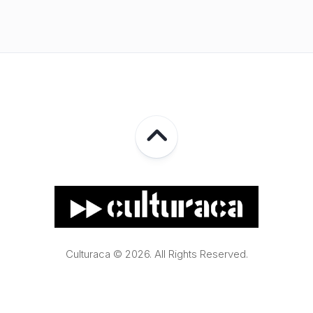
Culturaca © 2026. All Rights Reserved.