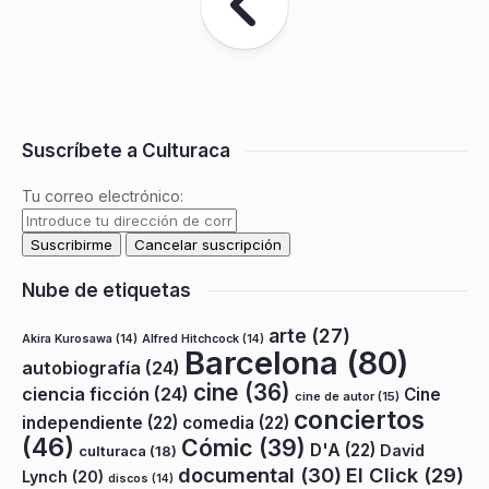
Suscríbete a Culturaca
Tu correo electrónico:
Nube de etiquetas
arte
(27)
Akira Kurosawa
(14)
Alfred Hitchcock
(14)
Barcelona
(80)
autobiografía
(24)
cine
(36)
ciencia ficción
(24)
Cine
cine de autor
(15)
conciertos
independiente
(22)
comedia
(22)
(46)
Cómic
(39)
D'A
(22)
David
culturaca
(18)
documental
(30)
El Click
(29)
Lynch
(20)
discos
(14)