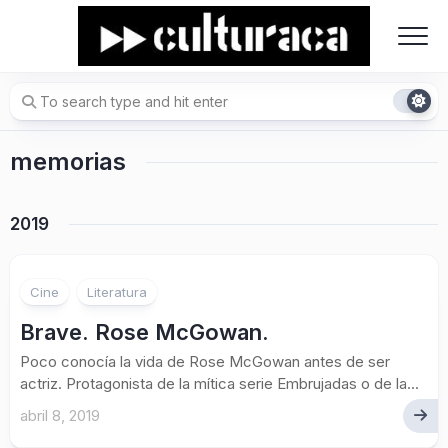
Skip
to
content
memorias
2019
Cine
Literatura
Brave. Rose McGowan.
Poco conocía la vida de Rose McGowan antes de ser
actriz. Protagonista de la mítica serie Embrujadas o de la...
abril 8, 2019