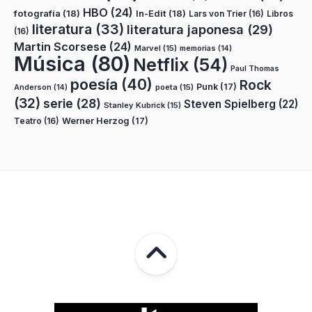
HBO
(24)
fotografía
(18)
In-Edit
(18)
Lars von Trier
(16)
Libros
literatura
(33)
literatura japonesa
(29)
(16)
Martin Scorsese
(24)
Marvel
(15)
memorias
(14)
Música
(80)
Netflix
(54)
Paul Thomas
poesía
(40)
Rock
Punk
(17)
poeta
(15)
Anderson
(14)
(32)
serie
(28)
Steven Spielberg
(22)
Stanley Kubrick
(15)
Teatro
(16)
Werner Herzog
(17)