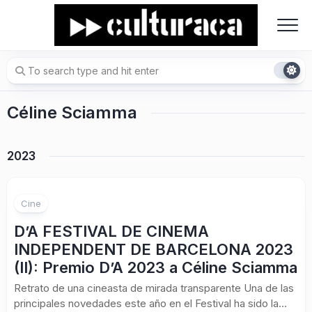
Skip
to
content
Céline Sciamma
2023
Cine
D’A FESTIVAL DE CINEMA
INDEPENDENT DE BARCELONA 2023
(II):
Premio D’A 2023 a Céline Sciamma
Retrato de una cineasta de mirada transparente Una de las
principales novedades este año en el Festival ha sido la...