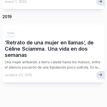
enero 1, 2020
2019
Cine
‘Retrato de una mujer en llamas’, de
Céline Sciamma. Una vida en dos
semanas
Una mujer arribando a tierra calada hasta los huesos, entre
el silencio socarrón de una tripulación poco solícita. Es la...
octubre 23, 2019