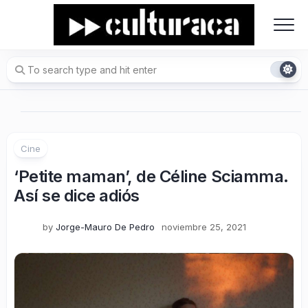
Skip
to
content
Cine
‘Petite maman’, de Céline Sciamma.
Así se dice adiós
by
Jorge-Mauro De Pedro
noviembre 25, 2021