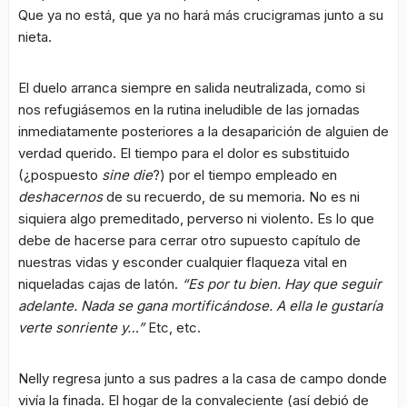
Que ya no está, que ya no hará más crucigramas junto a su
nieta.
El duelo arranca siempre en salida neutralizada, como si
nos refugiásemos en la rutina ineludible de las jornadas
inmediatamente posteriores a la desaparición de alguien de
verdad querido. El tiempo para el dolor es substituido
(¿pospuesto
sine die
?) por el tiempo empleado en
deshacernos
de su recuerdo, de su memoria. No es ni
siquiera algo premeditado, perverso ni violento. Es lo que
debe de hacerse para cerrar otro supuesto capítulo de
nuestras vidas y esconder cualquier flaqueza vital en
niqueladas cajas de latón.
“Es por tu bien. Hay que seguir
adelante. Nada se gana mortificándose. A ella le gustaría
verte sonriente y…”
Etc, etc.
Nelly regresa junto a sus padres a la casa de campo donde
vivía la finada. El hogar de la convaleciente (así debió de