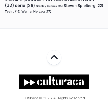
(32)
serie
(28)
Steven Spielberg
(22)
Stanley Kubrick
(15)
Teatro
(16)
Werner Herzog
(17)
Culturaca © 2026. All Rights Reserved.