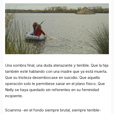
Una sombra final, una duda atenazante y terrible. Que la hija
también esté hablando con una madre que ya está muerta.
Que su tristeza desembocase en suicidio. Que aquella
operación solo le permitiese sanar en el plano físico. Que
Nelly se haya quedado sin referentes en su feminidad
incipiente.
Sciamma -en el fondo siempre brutal, siempre terrible-