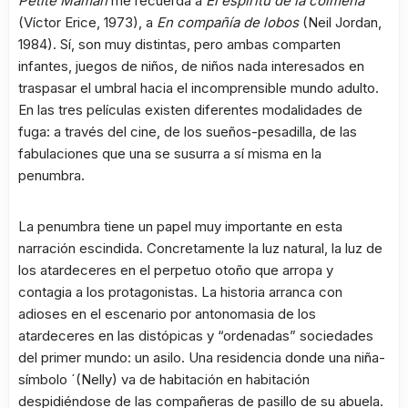
Petite Maman
me recuerda a
El espíritu de la colmena
(Víctor Erice, 1973), a
En compañía de lobos
(Neil Jordan,
1984). Sí, son muy distintas, pero ambas comparten
infantes, juegos de niños, de niños nada interesados en
traspasar el umbral hacia el incomprensible mundo adulto.
En las tres películas existen diferentes modalidades de
fuga: a través del cine, de los sueños-pesadilla, de las
fabulaciones que una se susurra a sí misma en la
penumbra.
La penumbra tiene un papel muy importante en esta
narración escindida. Concretamente la luz natural, la luz de
los atardeceres en el perpetuo otoño que arropa y
contagia a los protagonistas. La historia arranca con
adioses en el escenario por antonomasia de los
atardeceres en las distópicas y “ordenadas” sociedades
del primer mundo: un asilo. Una residencia donde una niña-
símbolo ´(Nelly) va de habitación en habitación
despidiéndose de las compañeras de pasillo de su abuela.