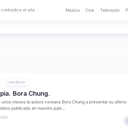
 contradice el arte.
Música
Cine
Televisión
P
Literatura
pia. Bora Chung.
 unos meses la autora coreana Bora Chung a presentar su último
elatos publicado en nuestro país...
 2026