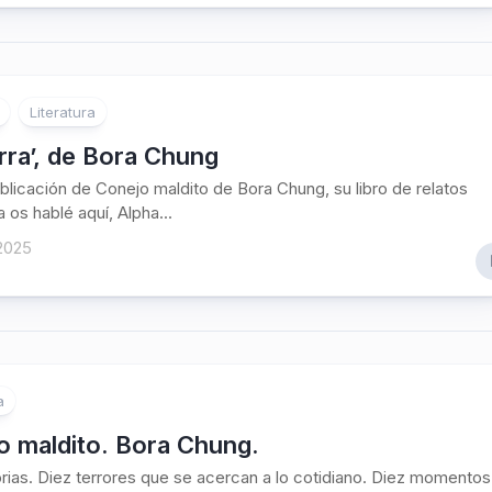
Literatura
rra’, de Bora Chung
ublicación de Conejo maldito de Bora Chung, su libro de relatos
 os hablé aquí, Alpha...
 2025
a
o maldito. Bora Chung.
orias. Diez terrores que se acercan a lo cotidiano. Diez momentos