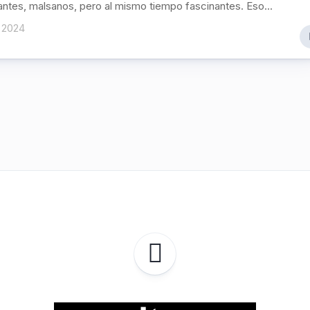
ntes, malsanos, pero al mismo tiempo fascinantes. Eso...
 2024