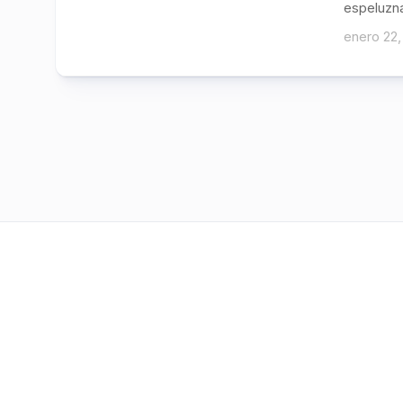
espeluzna
enero 22,