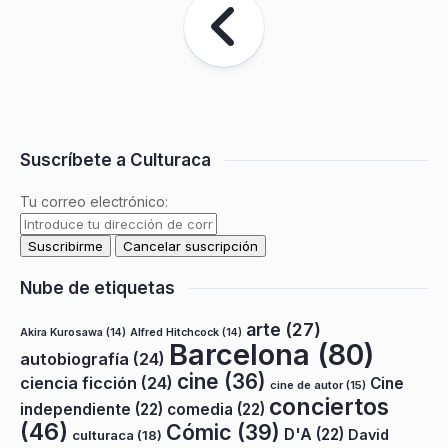
Suscríbete a Culturaca
Tu correo electrónico:
Nube de etiquetas
arte
(27)
Akira Kurosawa
(14)
Alfred Hitchcock
(14)
Barcelona
(80)
autobiografía
(24)
cine
(36)
ciencia ficción
(24)
Cine
cine de autor
(15)
conciertos
independiente
(22)
comedia
(22)
(46)
Cómic
(39)
D'A
(22)
David
culturaca
(18)