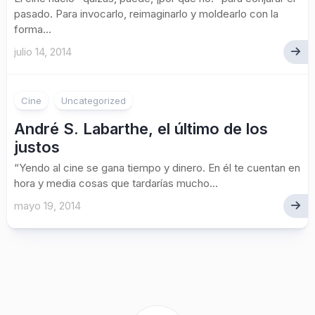
pasado. Para invocarlo, reimaginarlo y moldearlo con la
forma...
julio 14, 2014
Cine
Uncategorized
André S. Labarthe, el último de los
justos
“Yendo al cine se gana tiempo y dinero. En él te cuentan en
hora y media cosas que tardarías mucho...
mayo 19, 2014