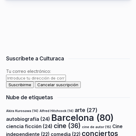
Suscríbete a Culturaca
Tu correo electrónico:
Nube de etiquetas
arte
(27)
Akira Kurosawa
(14)
Alfred Hitchcock
(14)
Barcelona
(80)
autobiografía
(24)
cine
(36)
ciencia ficción
(24)
Cine
cine de autor
(15)
conciertos
independiente
(22)
comedia
(22)