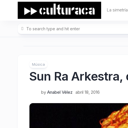
Skip
to
La simetría
content
Música
Sun Ra Arkestra, 
by
Anabel Vélez
abril 18, 2016