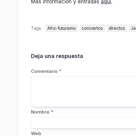
Más información y entradas
aquí
.
Tags:
Afro-futurismo
conciertos
directos
Ja
Deja una respuesta
Comentario
*
Nombre
*
Web