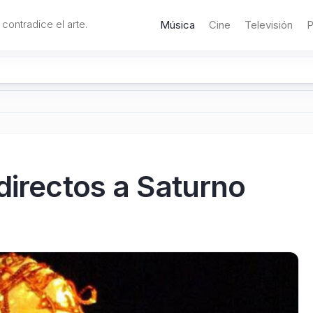
 contradice el arte.
Música
Cine
Televisión
P
directos a Saturno