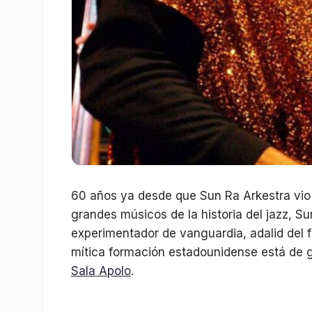
60 años ya desde que Sun Ra Arkestra vio l
grandes músicos de la historia del jazz, S
experimentador de vanguardia, adalid del fr
mítica formación estadounidense está de 
Sala Apolo
.