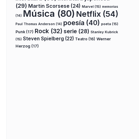
(29)
Martin Scorsese
(24)
Marvel
(15)
memorias
Música
(80)
Netflix
(54)
(14)
poesía
(40)
poeta
(15)
Paul Thomas Anderson
(14)
Rock
(32)
serie
(28)
Punk
(17)
Stanley Kubrick
Steven Spielberg
(22)
Teatro
(16)
Werner
(15)
Herzog
(17)