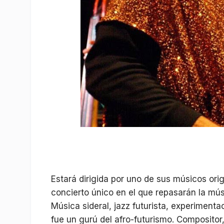
Estará dirigida por uno de sus músicos orig
concierto único en el que repasarán la mú
Música sideral, jazz futurista, experimenta
fue un gurú del afro-futurismo. Compositor, 