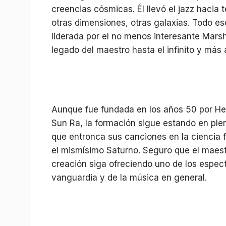
creencias cósmicas. Él llevó el jazz hacia 
otras dimensiones, otras galaxias. Todo es
liderada por el no menos interesante Marsha
legado del maestro hasta el infinito y más a
Aunque fue fundada en los años 50 por He
Sun Ra, la formación sigue estando en plen
que entronca sus canciones en la ciencia fic
el mismísimo Saturno. Seguro que el maest
creación siga ofreciendo uno de los espec
vanguardia y de la música en general.