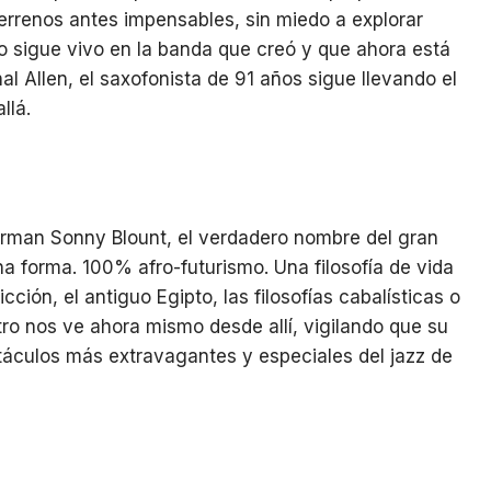
terrenos antes impensables, sin miedo a explorar
o sigue vivo en la banda que creó y que ahora está
l Allen, el saxofonista de 91 años sigue llevando el
llá.
rman Sonny Blount, el verdadero nombre del gran
a forma. 100% afro-futurismo. Una filosofía de vida
ción, el antiguo Egipto, las filosofías cabalísticas o
ro nos ve ahora mismo desde allí, vigilando que su
táculos más extravagantes y especiales del jazz de