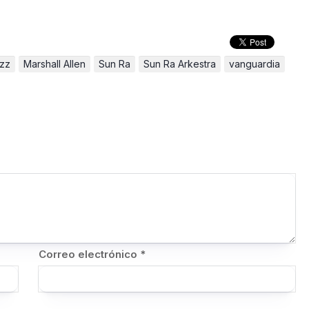
zz
Marshall Allen
Sun Ra
Sun Ra Arkestra
vanguardia
Correo electrónico
*