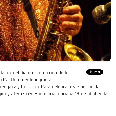
a luz del día entorno a uno de los
un Ra. Una mente inquieta,
ee jazz y la fusión. Para celebrar este hecho, la
gira y aterriza en Barcelona mañana
19 de abril en la