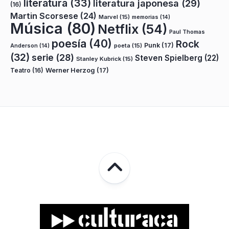
literatura
(33)
literatura japonesa
(29)
(16)
Martin Scorsese
(24)
Marvel
(15)
memorias
(14)
Música
(80)
Netflix
(54)
Paul Thomas
poesía
(40)
Rock
Punk
(17)
poeta
(15)
Anderson
(14)
(32)
serie
(28)
Steven Spielberg
(22)
Stanley Kubrick
(15)
Teatro
(16)
Werner Herzog
(17)