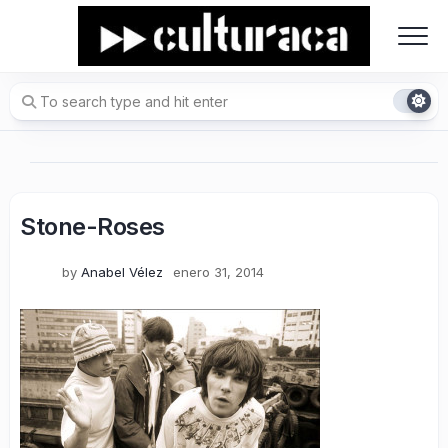
Skip
to
content
Stone-Roses
by
Anabel Vélez
enero 31, 2014