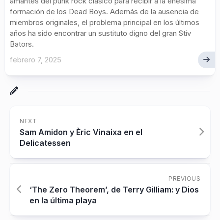
amantes del punk rock clásico para recibir a la enésima
formación de los Dead Boys. Además de la ausencia de
miembros originales, el problema principal en los últimos
años ha sido encontrar un sustituto digno del gran Stiv
Bators.
febrero 7, 2025
NEXT
Sam Amidon y Èric Vinaixa en el
Delicatessen
PREVIOUS
‘The Zero Theorem’, de Terry Gilliam: y Dios
en la última playa