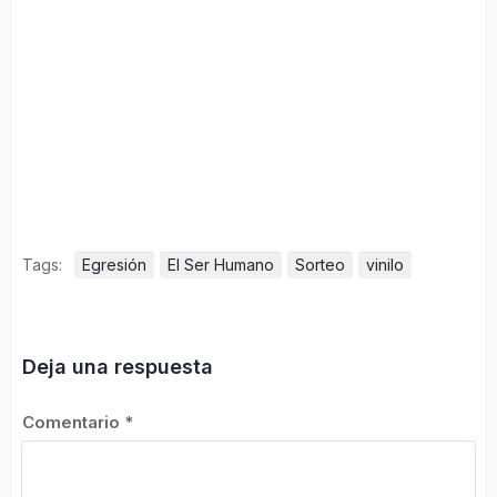
Tags:
Egresión
El Ser Humano
Sorteo
vinilo
Deja una respuesta
Comentario
*