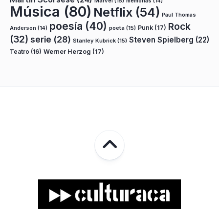
Marvel
(15)
memorias
(14)
Música
(80)
Netflix
(54)
Paul Thomas
poesía
(40)
Rock
Punk
(17)
poeta
(15)
Anderson
(14)
(32)
serie
(28)
Steven Spielberg
(22)
Stanley Kubrick
(15)
Teatro
(16)
Werner Herzog
(17)