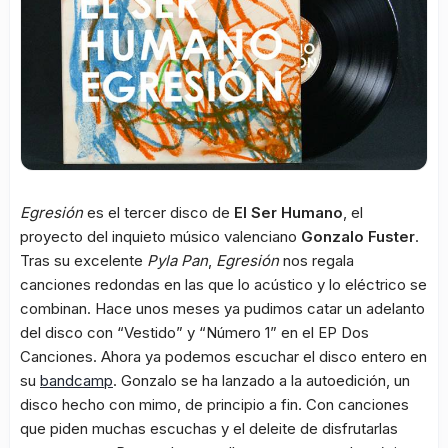
Egresión
es el tercer disco de
El Ser Humano
, el
proyecto del inquieto músico valenciano
Gonzalo Fuster
.
Tras su excelente
Pyla Pan
,
Egresión
nos regala
canciones redondas en las que lo acústico y lo eléctrico se
combinan. Hace unos meses ya pudimos catar un adelanto
del disco con “Vestido” y “Número 1” en el EP
Dos
Canciones
. Ahora ya podemos escuchar el disco entero en
su
bandcamp
. Gonzalo se ha lanzado a la autoedición, un
disco hecho con mimo, de principio a fin. Con canciones
que piden muchas escuchas y el deleite de disfrutarlas