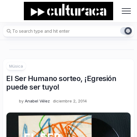
Skip
to
content
Música
El Ser Humano sorteo, ¡Egresión
puede ser tuyo!
by
Anabel Vélez
diciembre 2, 2014