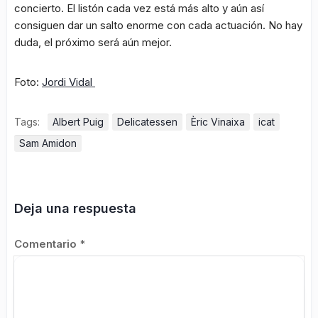
concierto. El listón cada vez está más alto y aún así
consiguen dar un salto enorme con cada actuación. No hay
duda, el próximo será aún mejor.
Foto:
Jordi Vidal
Tags:
Albert Puig
Delicatessen
Èric Vinaixa
icat
Sam Amidon
Deja una respuesta
Comentario
*