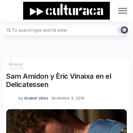
Skip
to
content
Música
Sam Amidon y Èric Vinaixa en el
Delicatessen
by
Anabel Vélez
diciembre 3, 2014