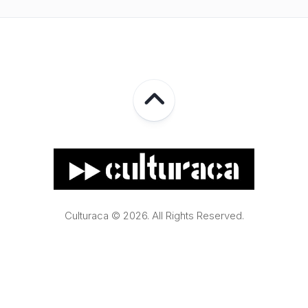
Culturaca © 2026. All Rights Reserved.