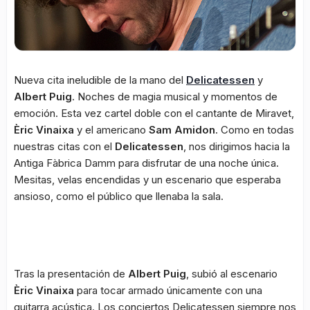
Nueva cita ineludible de la mano del
Delicatessen
y
Albert Puig
. Noches de magia musical y momentos de
emoción. Esta vez cartel doble con el cantante de Miravet,
Èric Vinaixa
y el americano
Sam Amidon
. Como en todas
nuestras citas con el
Delicatessen
, nos dirigimos hacia la
Antiga Fàbrica Damm para disfrutar de una noche única.
Mesitas, velas encendidas y un escenario que esperaba
ansioso, como el público que llenaba la sala.
Tras la presentación de
Albert Puig
, subió al escenario
Èric Vinaixa
para tocar armado únicamente con una
guitarra acústica. Los conciertos Delicatessen siempre nos