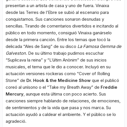
presentan a un artista de casa y uno de fuera. Vinaixa
desde las Terres de l’Ebre se subió al escenario para
conquistarnos. Sus canciones sonaron desnudas y
sencillas. Tirando de comentarios divertidos e incitando al
público en todo momento, consiguió Vinaixa ganárselo
desde la primera canción. Entre los temas que tocó la
delicada “Ales de Sang” de su disco
La Famosa Gemma de
Galveston.
De su último trabajo pudimos escuchar
“Suplicava la reina” y “L’últim Anònim” de sus inicios
musicales, el tema que le dio a conocer. Incluyó en su
actuación versiones rockeras como “Cover of Rolling
Stone” de
Dr. Hook & the Medicine Show
que el publicó
coreó al unísono o el “Take my Breath Away” de
Freddie
Mercury
, aunque esta última con poco acierto. Sus
canciones siempre hablando de relaciones, de emociones,
de sentimientos y de la vida que pasa y nos marca. Su
actuación ayudó a caldear el ambiente. Y el público se lo
agradeció.