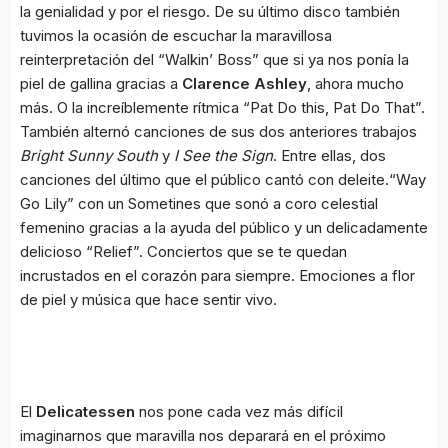
la genialidad y por el riesgo. De su último disco también
tuvimos la ocasión de escuchar la maravillosa
reinterpretación del “Walkin’ Boss” que si ya nos ponía la
piel de gallina gracias a
Clarence Ashley
, ahora mucho
más. O la increíblemente rítmica “Pat Do this, Pat Do That”.
También alternó canciones de sus dos anteriores trabajos
Bright Sunny South
y
I See the Sign
. Entre ellas, dos
canciones del último que el público cantó con deleite.“Way
Go Lily” con un Sometines que sonó a coro celestial
femenino gracias a la ayuda del público y un delicadamente
delicioso “Relief”. Conciertos que se te quedan
incrustados en el corazón para siempre. Emociones a flor
de piel y música que hace sentir vivo.
El
Delicatessen
nos pone cada vez más difícil
imaginarnos que maravilla nos deparará en el próximo