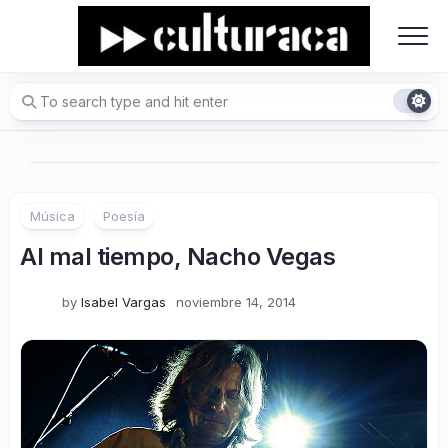
Skip
to
content
Música
Poesía
Al mal tiempo, Nacho Vegas
by
Isabel Vargas
noviembre 14, 2014