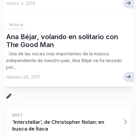
marzo 3, 2014
Música
Ana Béjar, volando en solitario con
The Good Man
Una de las voces más importantes de la música
independiente de nuestro país, Ana Béjar se ha lanzado
por...
febrero 28, 2017
NEXT
‘Interstellar’, de Christopher Nolan: en
busca de Ítaca