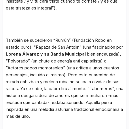
insististe / y vi tu cara triste cuando te corriste / y es que
esta tristeza es integral”).
También se sucedieron “Runrún” (Fundación Robo en
estado puro), “Rapaza de San Antolín” (una fascinación por
Lorena Álvarez y su Banda Municipal
bien encauzada),
“Polvorado” (un chute de energía anti capitalista) o
“Actores pocos memorables” (una crítica a unos cuantos
personajes, incluido el mismo). Pero este cuarentón de
mirada cabizbaja y melena rubia no se iba a olvidar de sus
raíces. Ya se sabe, la cabra tira al monte. “Taberneros”, una
historia desgarradora de amores que se marcharon -más
recitada que cantada-, estaba sonando. Aquella pieza
inspirada en una melodía asturiana tradicional emocionaría a
más de uno.