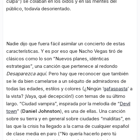
culpa”) se colaban en los oídos y en las mentes del
público, todavía desorientado.
Nadie dijo que fuera fácil asimilar un concierto de estas
características. Y es por eso que
Nacho Vegas
tiró de
clásicos como lo son “Nuevos planes, idénticas
estrategias”, una canción que pertenece al redondo
Desaparezca aquí
. Pero hay que reconocer que también
se le da bien camelarse a un séquito de admiradores de
todas las edades, estilos y colores (¿Ningún ‘
gafaspasta
’ a
la vista? ¡Vaya, qué decepción!) con temas de su último
largo. “Ciudad vampira”, inspirada por la melodía de “
Devil
town
” (
Daniel Johnston
), es una de ellas. Una canción
sobre su tierra y en general sobre ciudades “malditas”, en
las que la crisis ha llegado a la cama de cualquier español
de clase media en paro (“No quería hacerlo pero tú