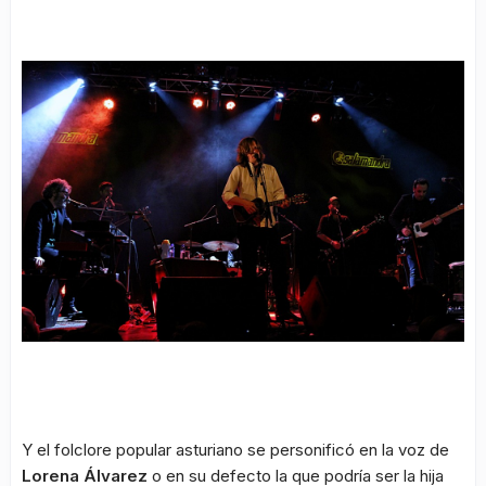
Y el folclore popular asturiano se personificó en la voz de
Lorena Álvarez
o en su defecto la que podría ser la hija