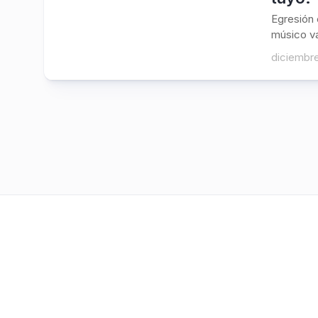
Egresión 
músico va
diciembre