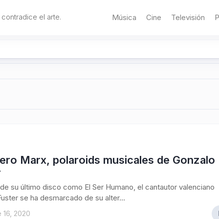
 contradice el arte.
Música
Cine
Televisión
P
ero Marx, polaroids musicales de Gonzalo
r
e su último disco como El Ser Humano, el cantautor valenciano
uster se ha desmarcado de su alter...
 16, 2020