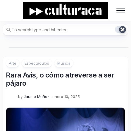
Skip
to
content
Arte
Espectáculos
Música
Rara Avis, o cómo atreverse a ser
pájaro
by
Jaume Muñoz
enero 10, 2025