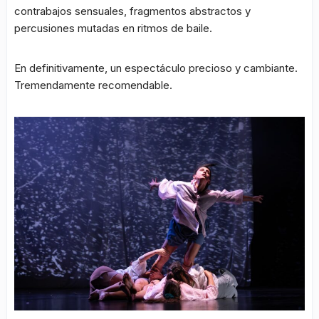
contrabajos sensuales, fragmentos abstractos y
percusiones mutadas en ritmos de baile.
En definitivamente, un espectáculo precioso y cambiante.
Tremendamente recomendable.