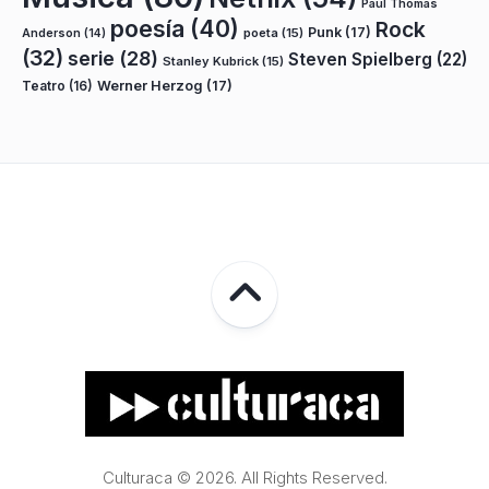
Paul Thomas
poesía
(40)
Rock
Punk
(17)
poeta
(15)
Anderson
(14)
(32)
serie
(28)
Steven Spielberg
(22)
Stanley Kubrick
(15)
Teatro
(16)
Werner Herzog
(17)
Culturaca © 2026. All Rights Reserved.