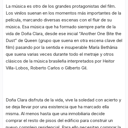
La música es otro de los grandes protagonistas del film.
Los vinilos suenan en los momentos más importantes de la
película, marcando diversas escenas con el fluir de su
música. Esa música que ha formado siempre parte de la
vida de Doña Clara, desde ese inicial “Another One Bite the
Dust” de Queen (grupo que suena en otra escena clave del
film) pasando por la sentida e insuperable María Bethânia
que suena varias veces durante todo el metraje y otros
clásicos de la música brasileña interpretados por Heitor
Villa-Lobos, Roberto Carlos o Gilberto Gil.
Doña Clara disfruta de la vida, vive la soledad con acierto y
se deja llevar por una existencia que ha marcado ella
misma. Al menos hasta que una inmobiliaria decide
comprar el resto de pisos del edificio para construir un
nuevo complejo residencial. Para ello necesitan comprar la