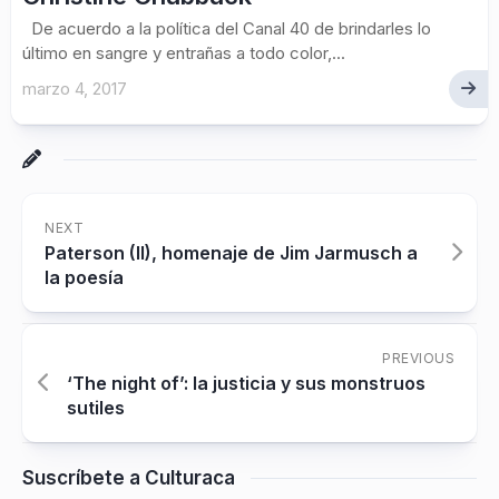
De acuerdo a la política del Canal 40 de brindarles lo
último en sangre y entrañas a todo color,...
marzo 4, 2017
NEXT
Paterson (II), homenaje de Jim Jarmusch a
la poesía
PREVIOUS
‘The night of’: la justicia y sus monstruos
sutiles
Suscríbete a Culturaca