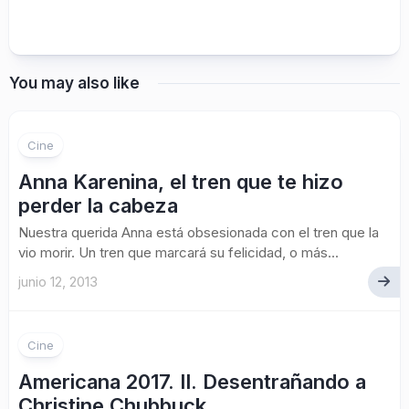
You may also like
Cine
Anna Karenina, el tren que te hizo
perder la cabeza
Nuestra querida Anna está obsesionada con el tren que la
vio morir. Un tren que marcará su felicidad, o más...
junio 12, 2013
1
Cine
Americana 2017. II. Desentrañando a
Christine Chubbuck