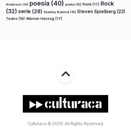
poesía
(40)
Rock
Punk
(17)
poeta
(15)
Anderson
(14)
(32)
serie
(28)
Steven Spielberg
(22)
Stanley Kubrick
(15)
Teatro
(16)
Werner Herzog
(17)
Culturaca © 2026. All Rights Reserved.