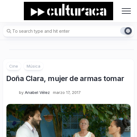
Skip
to
content
Cine
Música
Doña Clara, mujer de armas tomar
by
Anabel Vélez
marzo 17, 2017