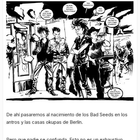
De ahí pasaremos al nacimiento de los Bad Seeds en los
antros y las casas okupas de Berlín.
Pero que nadie se confunda. Esto no es un exhaustivo