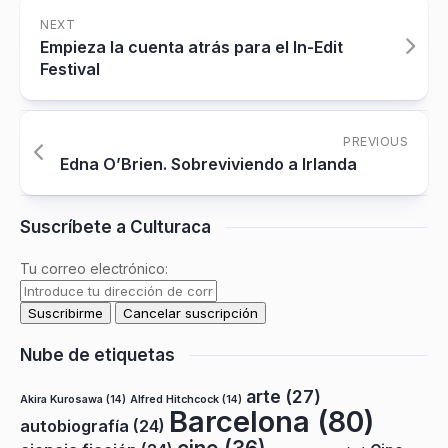
NEXT
Empieza la cuenta atrás para el In-Edit
Festival
PREVIOUS
Edna O’Brien. Sobreviviendo a Irlanda
Suscríbete a Culturaca
Tu correo electrónico:
Nube de etiquetas
arte
(27)
Akira Kurosawa
(14)
Alfred Hitchcock
(14)
Barcelona
(80)
autobiografía
(24)