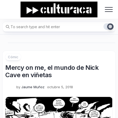
Skip
to
content
Cómic
Mercy on me, el mundo de Nick
Cave en viñetas
by
Jaume Muñoz
octubre 5, 2018