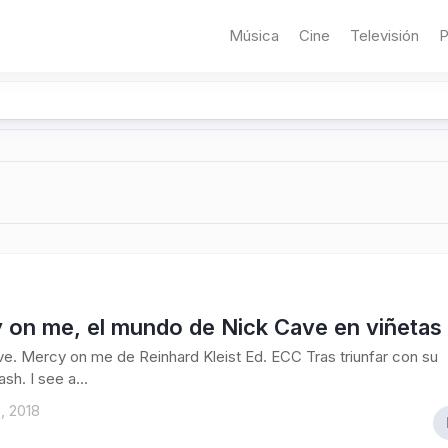
Música
Cine
Televisión
P
 on me, el mundo de Nick Cave en viñetas
. Mercy on me de Reinhard Kleist Ed. ECC Tras triunfar con su
sh. I see a...
, 2018