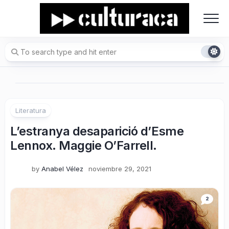
Skip
to
content
Literatura
L’estranya desaparició d’Esme
Lennox. Maggie O’Farrell.
by
Anabel Vélez
noviembre 29, 2021
2