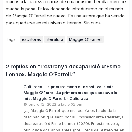
manos a la cabeza en más de una ocasión. Leedla, merece
mucho la pena. Estoy deseando introducirme en el mundo
de Maggie O’Farrell de nuevo. Es una autora que ha venido
para quedarse en mi universo literario. Sin duda.
Tags:
escritoras
literatura
Maggie O'Farrell
2 replies on “L’estranya desaparició d’Esme
Lennox. Maggie O’Farrell.”
Culturaca | La primera mano que sostuvo la mía.
Maggie O’Farrell.La primera mano que sostuvo la
mía. Maggie O'Farrell. - Culturaca
enero 12, 2022 a las 5:02 pm
[…] Maggie O’Farrell que me leo. Ya os hablé de la
fascinación que sentí por su impresionante L’estranya
desaparació d’Esme Lennox (2020). En esta novela,
publicada dos años antes (por Libros del Asteroide en