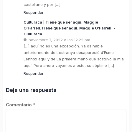
castellano y por […]
Responder
Culturaca | Tiene que ser aquí. Maggie
O’Farrell.Tiene que ser aquí. Maggie O’Farrell. -
Culturaca
noviembre 7, 2022 a las 12:22 pm
[…] aquí no es una excepción. Ya os hablé
anteriormente de L’estranya desapareció d’Esme
Lennox aquí y de La primera mano que sostuvo la mía
aquí. Pero ahora vayamos a este, su séptimo […]
Responder
Deja una respuesta
Comentario
*