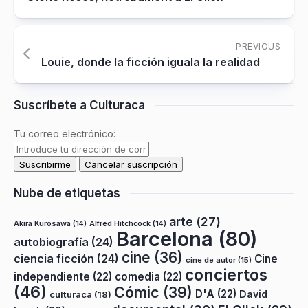
PREVIOUS
Louie, donde la ficción iguala la realidad
Suscríbete a Culturaca
Tu correo electrónico:
Nube de etiquetas
arte
(27)
Akira Kurosawa
(14)
Alfred Hitchcock
(14)
Barcelona
(80)
autobiografía
(24)
cine
(36)
ciencia ficción
(24)
Cine
cine de autor
(15)
conciertos
independiente
(22)
comedia
(22)
(46)
Cómic
(39)
D'A
(22)
David
culturaca
(18)