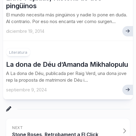
pingüinos
El mundo necesita más pingüinos y nadie lo pone en duda.
Al contrario. Por eso nos encanta ver como surgen...
diciembre 19, 2014
Literatura
La dona de Déu d’Amanda Mikhalopulu
A La dona de Déu, publicada per Raig Verd, una dona jove
rep la proposta de matrimoni de Déu i...
septiembre 9, 2024
NEXT
Stone Roses, Retrobament a El Click