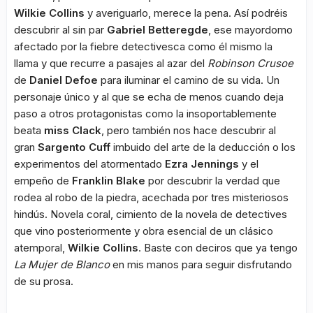
Wilkie Collins
y averiguarlo, merece la pena. Así podréis
descubrir al sin par
Gabriel Betteregde
, ese mayordomo
afectado por la fiebre detectivesca como él mismo la
llama y que recurre a pasajes al azar del
Robinson Crusoe
de
Daniel Defoe
para iluminar el camino de su vida. Un
personaje único y al que se echa de menos cuando deja
paso a otros protagonistas como la insoportablemente
beata
miss Clack
, pero también nos hace descubrir al
gran
Sargento Cuff
imbuido del arte de la deducción o los
experimentos del atormentado
Ezra Jennings
y el
empeño de
Franklin Blake
por descubrir la verdad que
rodea al robo de la piedra, acechada por tres misteriosos
hindús. Novela coral, cimiento de la novela de detectives
que vino posteriormente y obra esencial de un clásico
atemporal,
Wilkie Collins
. Baste con deciros que ya tengo
La Mujer de Blanco
en mis manos para seguir disfrutando
de su prosa.