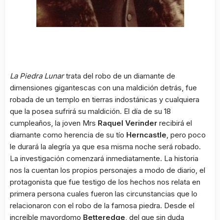
La Piedra Lunar
trata del robo de un diamante de
dimensiones gigantescas con una maldición detrás, fue
robada de un templo en tierras indostánicas y cualquiera
que la posea sufrirá su maldición. El día de su 18
cumpleaños, la joven Mrs
Raquel Verinder
recibirá el
diamante como herencia de su tío
Herncastle
, pero poco
le durará la alegría ya que esa misma noche será robado.
La investigación comenzará inmediatamente. La historia
nos la cuentan los propios personajes a modo de diario, el
protagonista que fue testigo de los hechos nos relata en
primera persona cuales fueron las circunstancias que lo
relacionaron con el robo de la famosa piedra. Desde el
increíble mayordomo
Betteredge
, del que sin duda