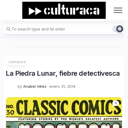
Skip
to
content
Literatura
La Piedra Lunar, fiebre detectivesca
by
Anabel Vélez
enero 31, 2014
2