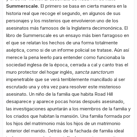
Summerscale
. El primero se basa en cierta manera en la
historia real que recoge el segundo, en algunos de sus
personajes y los misterios que envolvieron uno de los
asesinatos más famosos de la Inglaterra decimonónica. El
libro de Summerscale es un ensayo más bien farragoso en
el que se relatan los hechos de una forma totalmente
aséptica, como si de un informe policial se tratase. Aún así
merece la pena leerlo para entender como funcionaba la
sociedad inglesa de la época, cerrada a cal y canto tras el
muro protector del hogar inglés,
sancta sanctorum
impenetrable que se verá terriblemente mancillado al ser
escrutado una y otra vez para resolver este misterioso
asesinato. Un niño de la familia que habita Road Hill
desaparece y aparece pocas horas después asesinado,
las investigaciones apuntarán a los miembros de la familia y
los criados que habitan la mansión. Una familia formada por
los hijos del matrimonio más los hijos de un matrimonio
anterior del marido. Detrás de la fachada de familia ideal