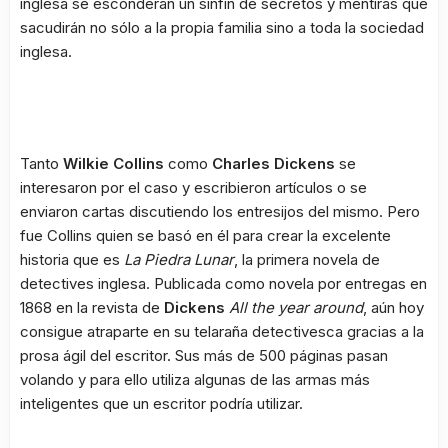
inglesa se esconderán un sinfín de secretos y mentiras que
sacudirán no sólo a la propia familia sino a toda la sociedad
inglesa.
Tanto
Wilkie Collins
como
Charles Dickens
se
interesaron por el caso y escribieron artículos o se
enviaron cartas discutiendo los entresijos del mismo. Pero
fue Collins quien se basó en él para crear la excelente
historia que es
La Piedra Lunar
, la primera novela de
detectives inglesa. Publicada como novela por entregas en
1868 en la revista de
Dickens
All the year around
, aún hoy
consigue atraparte en su telaraña detectivesca gracias a la
prosa ágil del escritor. Sus más de 500 páginas pasan
volando y para ello utiliza algunas de las armas más
inteligentes que un escritor podría utilizar.