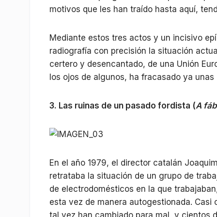
motivos que les han traído hasta aquí, tend
Mediante estos tres actos y un incisivo epí
radiografía con precisión la situación actu
certero y desencantado, de una Unión Euro
los ojos de algunos, ha fracasado ya unas 
3. Las ruinas de un pasado fordista (
A fáb
En el año 1979, el director catalán Joaqui
retrataba la situación de un grupo de traba
de electrodomésticos en la que trabajaban,
esta vez de manera autogestionada. Casi 
tal vez han cambiado para mal, y cientos d