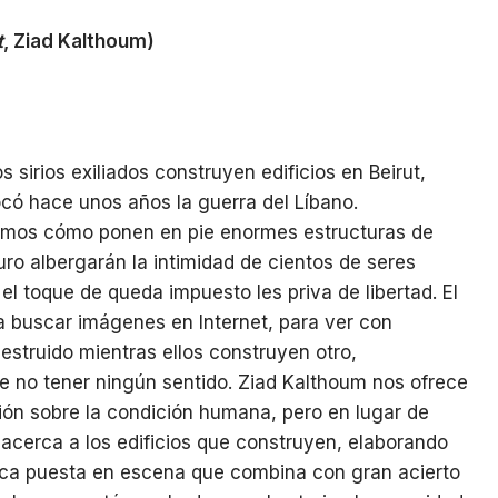
t
, Ziad Kalthoum)
s sirios exiliados construyen edificios en Beirut,
ocó hace unos años la guerra del Líbano.
 Vemos cómo ponen en pie enormes estructuras de
ro albergarán la intimidad de cientos de seres
l toque de queda impuesto les priva de libertad. El
ra buscar imágenes en Internet, para ver con
estruido mientras ellos construyen otro,
 no tener ningún sentido. Ziad Kalthoum nos ofrece
ón sobre la condición humana, pero en lugar de
o acerca a los edificios que construyen, elaborando
rica puesta en escena que combina con gran acierto