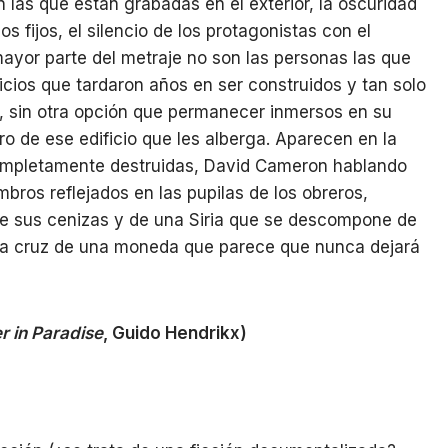
on las que están grabadas en el exterior, la oscuridad
os fijos, el silencio de los protagonistas con el
mayor parte del metraje no son las personas las que
ficios que tardaron años en ser construidos y tan solo
s, sin otra opción que permanecer inmersos en su
ro de ese edificio que les alberga. Aparecen en la
mpletamente destruidas, David Cameron hablando
bros reflejados en las pupilas de los obreros,
e sus cenizas y de una Siria que se descompone de
 la cruz de una moneda que parece que nunca dejará
r in Paradise
, Guido Hendrikx)