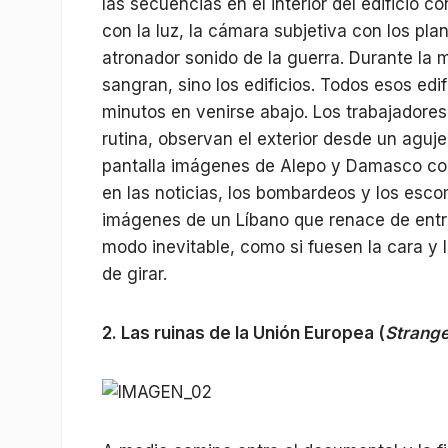
las secuencias en el interior del edificio c
con la luz, la cámara subjetiva con los plan
atronador sonido de la guerra. Durante la 
sangran, sino los edificios. Todos esos edi
minutos en venirse abajo. Los trabajadore
rutina, observan el exterior desde un aguje
pantalla imágenes de Alepo y Damasco co
en las noticias, los bombardeos y los escom
imágenes de un Líbano que renace de entr
modo inevitable, como si fuesen la cara y
de girar.
2. Las ruinas de la Unión Europea (
Strange