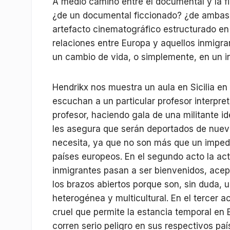
A medio camino entre el documental y la f
¿de un documental ficcionado? ¿de ambas c
artefacto cinematográfico estructurado en
relaciones entre Europa y aquellos inmigr
un cambio de vida, o simplemente, en un i
Hendrikx nos muestra un aula en Sicilia e
escuchan a un particular profesor interpret
profesor, haciendo gala de una militante id
les asegura que serán deportados de nuevo 
necesita, ya que no son más que un imped
países europeos. En el segundo acto la act
inmigrantes pasan a ser bienvenidos, ace
los brazos abiertos porque son, sin duda, 
heterogénea y multicultural. En el tercer 
cruel que permite la estancia temporal en 
corren serio peligro en sus respectivos paí