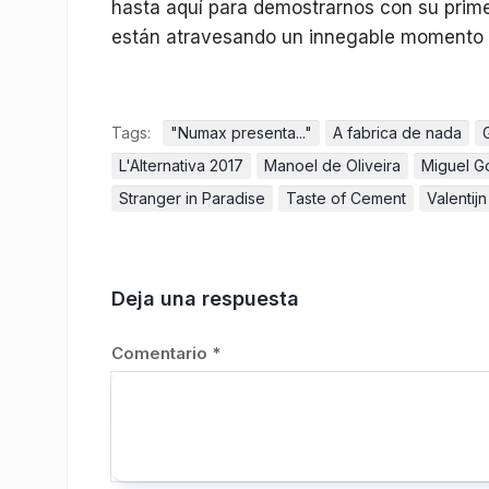
hasta aquí para demostrarnos con su prime
están atravesando un innegable momento 
Tags:
"Numax presenta..."
A fabrica de nada
L'Alternativa 2017
Manoel de Oliveira
Miguel 
Stranger in Paradise
Taste of Cement
Valentij
Deja una respuesta
Comentario
*