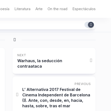
oesía
Literatura
Arte
On the road
Espectáculos
NEXT
Warhaus, la seducción
contraataca
PREVIOUS
L’ Alternativa 2017 Festival de
Cinema Independent de Barcelona
(I). Ante, con, desde, en, hacia,
hasta, sobre, tras el mar