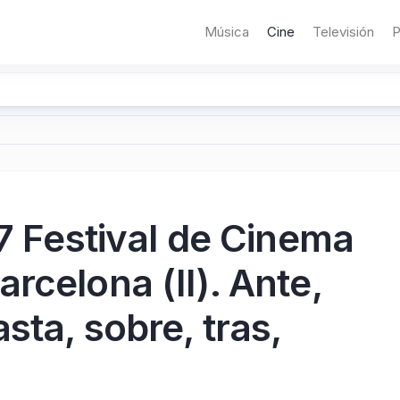
Música
Cine
Televisión
P
17 Festival de Cinema
rcelona (II). Ante,
sta, sobre, tras,