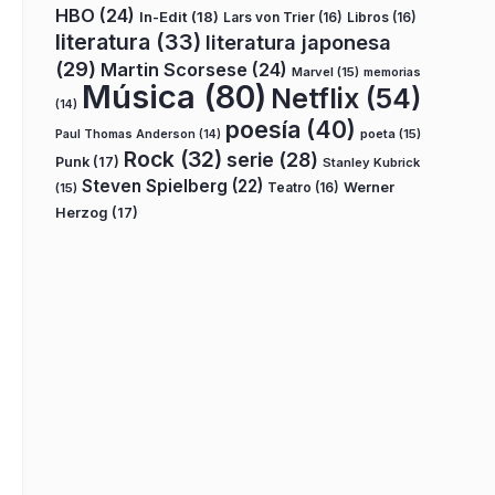
HBO
(24)
In-Edit
(18)
Lars von Trier
(16)
Libros
(16)
literatura
(33)
literatura japonesa
(29)
Martin Scorsese
(24)
Marvel
(15)
memorias
Música
(80)
Netflix
(54)
(14)
poesía
(40)
poeta
(15)
Paul Thomas Anderson
(14)
Rock
(32)
serie
(28)
Punk
(17)
Stanley Kubrick
Steven Spielberg
(22)
Teatro
(16)
Werner
(15)
Herzog
(17)