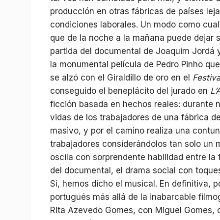
producción en otras fábricas de países lej
condiciones laborales. Un modo como cualq
que de la noche a la mañana puede dejar s
partida del documental de Joaquim Jordá 
la monumental película de Pedro Pinho que
se alzó con el Giraldillo de oro en el
Festiv
conseguido el beneplácito del jurado en
L’
ficción basada en hechos reales: durante
vidas de los trabajadores de una fábrica d
masivo, y por el camino realiza una contu
trabajadores considerándolos tan solo un m
oscila con sorprendente habilidad entre la 
del documental, el drama social con toques
Sí, hemos dicho el musical. En definitiva, 
portugués más allá de la inabarcable filmo
Rita Azevedo Gomes, con Miguel Gomes, c