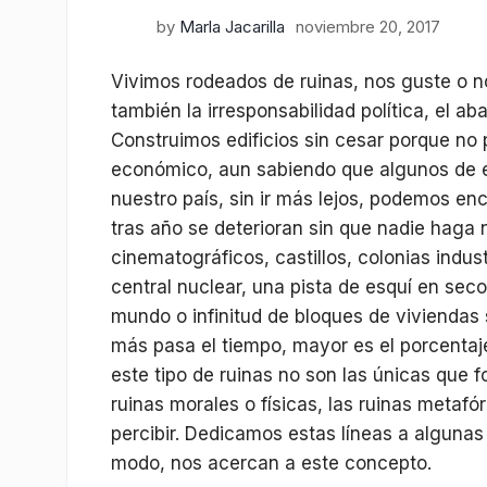
by
Marla Jacarilla
noviembre 20, 2017
Vivimos rodeados de ruinas, nos guste o no
también la irresponsabilidad política, el ab
Construimos edificios sin cesar porque no
económico, aun sabiendo que algunos de esto
nuestro país, sin ir más lejos, podemos en
tras año se deterioran sin que nadie haga 
cinematográficos, castillos, colonias indust
central nuclear, una pista de esquí en sec
mundo o infinitud de bloques de viviendas 
más pasa el tiempo, mayor es el porcentaj
este tipo de ruinas no son las únicas que 
ruinas morales o físicas, las ruinas metaf
percibir. Dedicamos estas líneas a algunas
modo, nos acercan a este concepto.