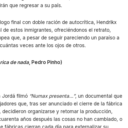
rán que regresar a su país.
logo final con doble ración de autocrítica, Hendrikx
al de estos inmigrantes, ofreciéndonos el retrato,
pea que, a pesar de seguir pareciendo un paraíso a
cuántas veces ante los ojos de otros.
rica de nada
, Pedro Pinho)
m Jordá filmó
“Numax presenta…”
, un documental que
jadores que, tras ser anunciado el cierre de la fábrica
 decidieron organizarse y retomar la producción,
cuarenta años después las cosas no han cambiado, o
e fábricas cierran cada día para externalizar su