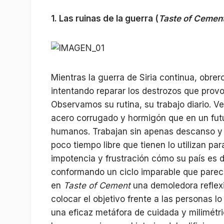
1. Las ruinas de la guerra (
Taste of Cemen
Mientras la guerra de Siria continua, obrero
intentando reparar los destrozos que prov
Observamos su rutina, su trabajo diario.
acero corrugado y hormigón que en un futu
humanos. Trabajan sin apenas descanso y e
poco tiempo libre que tienen lo utilizan pa
impotencia y frustración cómo su país es d
conformando un ciclo imparable que parece
en
Taste of Cement
una demoledora reflexi
colocar el objetivo frente a las personas l
una eficaz metáfora de cuidada y milimét