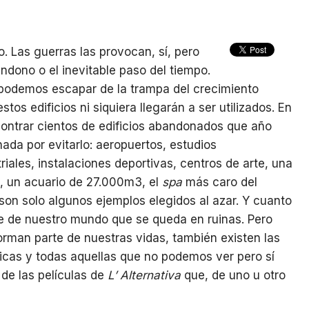
. Las guerras las provocan, sí, pero
andono o el inevitable paso del tiempo.
 podemos escapar de la trampa del crecimiento
s edificios ni siquiera llegarán a ser utilizados. En
contrar cientos de edificios abandonados que año
nada por evitarlo: aeropuertos, estudios
riales, instalaciones deportivas, centros de arte, una
o, un acuario de 27.000m3, el
spa
más caro del
son solo algunos ejemplos elegidos al azar. Y cuanto
e de nuestro mundo que se queda en ruinas. Pero
forman parte de nuestras vidas, también existen las
óricas y todas aquellas que no podemos ver pero sí
 de las películas de
L’ Alternativa
que, de uno u otro