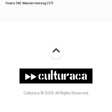
Teatro
(16)
Werner Herzog
(17)
Culturaca © 2026. All Rights Reserved.