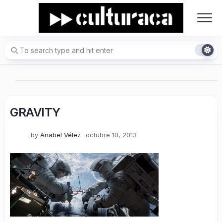
Skip
to
content
GRAVITY
by
Anabel Vélez
octubre 10, 2013