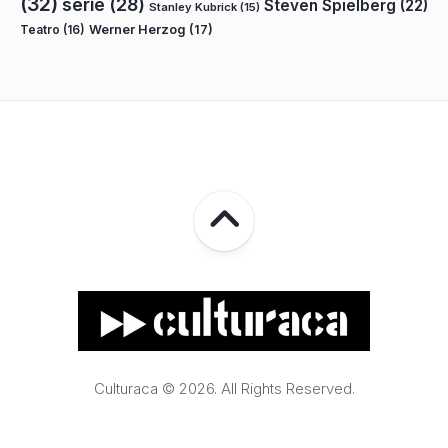
(32)
serie
(28)
Steven Spielberg
(22)
Stanley Kubrick
(15)
Teatro
(16)
Werner Herzog
(17)
Culturaca © 2026. All Rights Reserved.