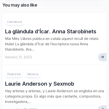
You may also like
Literatura
La glàndula d’Ícar. Anna Starobínets
Mai Més Llibres publica en català aquest recull de relats
titulat La glàndula d’Ícar de l’escriptora russa Anna
Starobínets. Ara...
febrero 21, 2023
Featured
Música
Laurie Anderson y Sexmob
Hay artistas y artistas, y Laurie Anderson se engloba en una
categoría propia. Es algo más que cantante, compositora,
investigadora,...