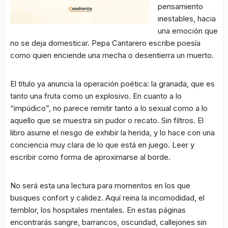
pensamiento
inestables, hacia
una emoción que
no se deja domesticar. Pepa Cantarero escribe poesía
como quien enciende una mecha o desentierra un muerto.
El título ya anuncia la operación poética: la granada, que es
tanto una fruta como un explosivo. En cuanto a lo
“impúdico”, no parece remitir tanto a lo sexual como a lo
aquello que se muestra sin pudor o recato. Sin filtros. El
libro asume el riesgo de exhibir la herida, y lo hace con una
conciencia muy clara de lo que está en juego. Leer y
escribir como forma de aproximarse al borde.
No será esta una lectura para momentos en los que
busques confort y calidez. Aquí reina la incomodidad, el
temblor, los hospitales mentales. En estas páginas
encontrarás sangre, barrancos, oscuridad, callejones sin