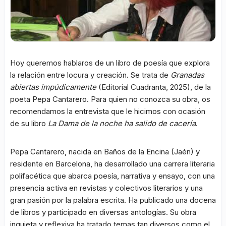
Hoy queremos hablaros de un libro de poesía que explora
la relación entre locura y creación. Se trata de
Granadas
abiertas impúdicamente
(Editorial Cuadranta, 2025), de la
poeta Pepa Cantarero. Para quien no conozca su obra, os
recomendamos la entrevista que le hicimos con ocasión
de su libro
La Dama de la noche ha salido de cacería
.
Pepa Cantarero, nacida en Baños de la Encina (Jaén) y
residente en Barcelona, ha desarrollado una carrera literaria
polifacética que abarca poesía, narrativa y ensayo, con una
presencia activa en revistas y colectivos literarios y una
gran pasión por la palabra escrita. Ha publicado una docena
de libros y participado en diversas antologías. Su obra
inquieta y reflexiva ha tratado temas tan diversos como el