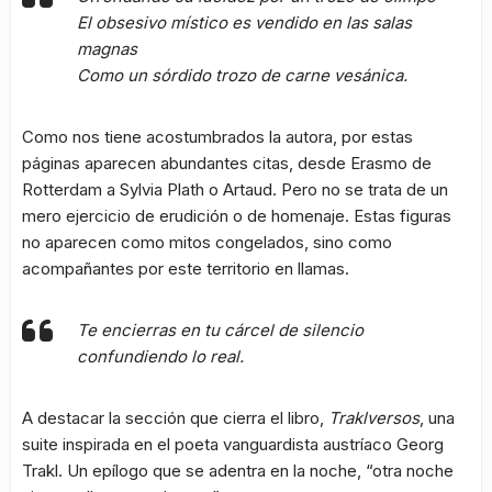
El obsesivo místico es vendido en las salas
magnas
Como un sórdido trozo de carne vesánica.
Como nos tiene acostumbrados la autora, por estas
páginas aparecen abundantes citas, desde Erasmo de
Rotterdam a Sylvia Plath o Artaud. Pero no se trata de un
mero ejercicio de erudición o de homenaje. Estas figuras
no aparecen como mitos congelados, sino como
acompañantes por este territorio en llamas.
Te encierras en tu cárcel de silencio
confundiendo lo real.
A destacar la sección que cierra el libro,
Traklversos
, una
suite inspirada en el poeta vanguardista austríaco Georg
Trakl. Un epílogo que se adentra en la noche, “otra noche