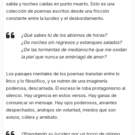
salida y noches caídas en punto muerto. Esto es una
colección de poemas escritos desde una fricción
constante entre la lucidez y el desbordamiento.
¿Qué sabes tú de los abismos de horas?
¿De noches sin regresos y estanques salados?
¿De las tormentas de medianoche que me oxidan
la piel que nunca se embriagó de amor?
Los paisajes mentales de los poemas transitan entre lo
lírico y lo filosófico, y se nutren de una imaginería
poderosa, descarnada. El exceso le roba protagonismo al
silencio. Hay urgencia en estos versos. Hay ganas de
comunicar un mensaje. Hay ojos poderosos, amantes
despechados, andrajos sin voluntad, miedos que son
avisos, cólera y arrebato.
Ofrendando su lucidez por un trozo de olimpo