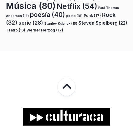
Música
(80)
Netflix
(54)
Paul Thomas
poesía
(40)
Rock
Punk
(17)
poeta
(15)
Anderson
(14)
(32)
serie
(28)
Steven Spielberg
(22)
Stanley Kubrick
(15)
Teatro
(16)
Werner Herzog
(17)