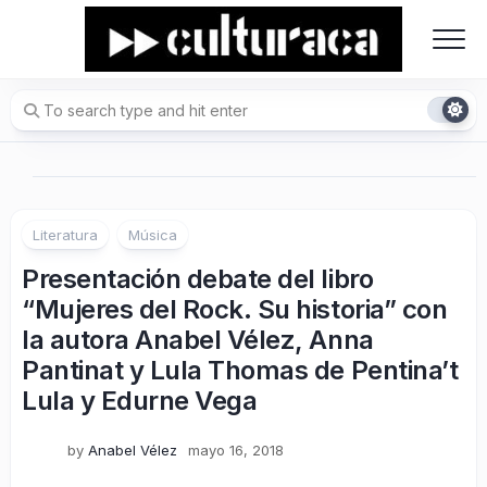
Skip
to
content
Literatura
Música
Presentación debate del libro
“Mujeres del Rock. Su historia” con
la autora Anabel Vélez, Anna
Pantinat y Lula Thomas de Pentina’t
Lula y Edurne Vega
by
Anabel Vélez
mayo 16, 2018