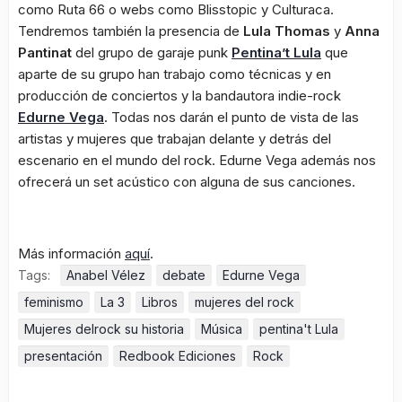
como Ruta 66 o webs como Blisstopic y Culturaca.
Tendremos también la presencia de
Lula Thomas
y
Anna
Pantinat
del grupo de garaje punk
Pentina’t Lula
que
aparte de su grupo han trabajo como técnicas y en
producción de conciertos y la bandautora indie-rock
Edurne Vega
. Todas nos darán el punto de vista de las
artistas y mujeres que trabajan delante y detrás del
escenario en el mundo del rock. Edurne Vega además nos
ofrecerá un set acústico con alguna de sus canciones.
Más información
aquí
.
Tags:
Anabel Vélez
debate
Edurne Vega
feminismo
La 3
Libros
mujeres del rock
Mujeres delrock su historia
Música
pentina't Lula
presentación
Redbook Ediciones
Rock