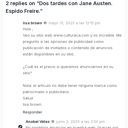
2 replies on “Dos tardes con Jane Austen.
Espido Freire.”
lisa brown
mayo 31, 2025 a las 12:15 pm
Hola ,
Veo su sitio web www.culturaca.com y es increíble. Me
pregunto si las opciones de publicidad como
publicación de invitados o contenido de anuncios
están disponibles en su sitio.
¿Cuál es el precio si queremos anunciarnos en su
sitio?
Nota: el artículo no debe tener ninguna marca como
patrocinado o publicitario.
Salud
lisa brown
Responder
Anabel Vélez
junio 2, 2025 a las 2:00 pm
No ponemos anuncios en nuestra web. Gracias por