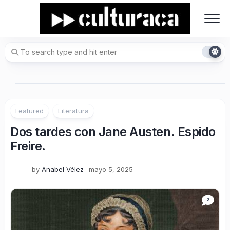
Skip
to
content
Featured
Literatura
Dos tardes con Jane Austen. Espido
Freire.
by
Anabel Vélez
mayo 5, 2025
2