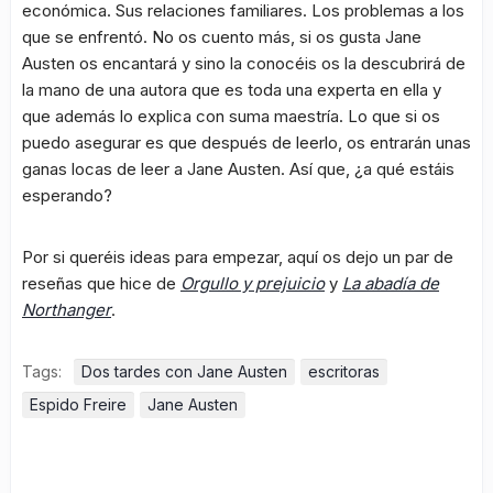
económica. Sus relaciones familiares. Los problemas a los
que se enfrentó. No os cuento más, si os gusta Jane
Austen os encantará y sino la conocéis os la descubrirá de
la mano de una autora que es toda una experta en ella y
que además lo explica con suma maestría. Lo que si os
puedo asegurar es que después de leerlo, os entrarán unas
ganas locas de leer a Jane Austen. Así que, ¿a qué estáis
esperando?
Por si queréis ideas para empezar, aquí os dejo un par de
reseñas que hice de
Orgullo y prejuicio
y
La abadía de
Northanger
.
Tags:
Dos tardes con Jane Austen
escritoras
Espido Freire
Jane Austen