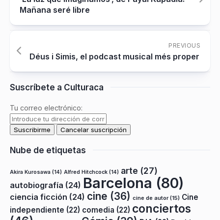
Mañana seré libre
PREVIOUS
Déus i Simis, el podcast musical més proper
Suscríbete a Culturaca
Tu correo electrónico:
Nube de etiquetas
arte
(27)
Akira Kurosawa
(14)
Alfred Hitchcock
(14)
Barcelona
(80)
autobiografía
(24)
cine
(36)
ciencia ficción
(24)
Cine
cine de autor
(15)
conciertos
independiente
(22)
comedia
(22)