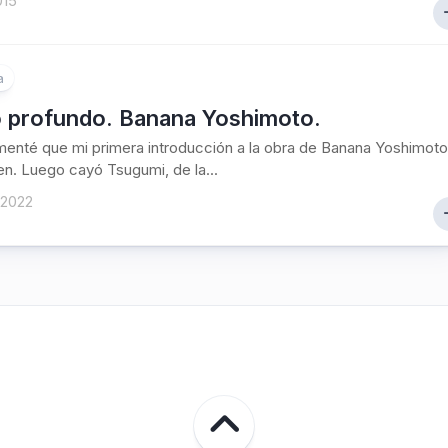
015
a
 profundo. Banana Yoshimoto.
enté que mi primera introducción a la obra de Banana Yoshimoto
en. Luego cayó Tsugumi, de la...
 2022