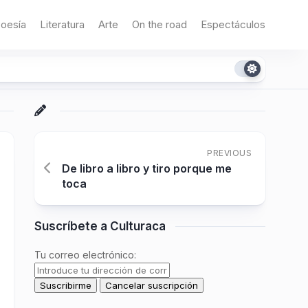
oesía
Literatura
Arte
On the road
Espectáculos
PREVIOUS
De libro a libro y tiro porque me
toca
Suscríbete a Culturaca
Tu correo electrónico: