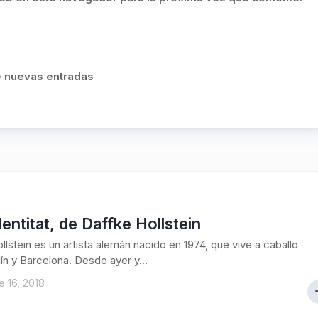
de nuevas entradas
entitat, de Daffke Hollstein
llstein es un artista alemán nacido en 1974, que vive a caballo
lín y Barcelona. Desde ayer y...
 16, 2018