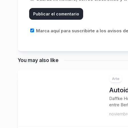
Marca aquí para suscribirte a los avisos 
You may also like
Arte
Autoid
Daffke Ho
entre Ber
noviembre