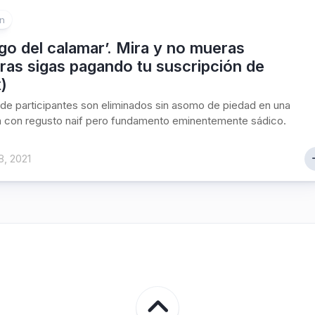
ón
ego del calamar’. Mira y no mueras
ras sigas pagando tu suscripción de
x)
e participantes son eliminados sin asomo de piedad en una
a con regusto naif pero fundamento eminentemente sádico.
8, 2021