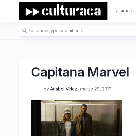
Skip
to
La simetría
content
Capitana Marvel
by
Anabel Vélez
marzo 29, 2019