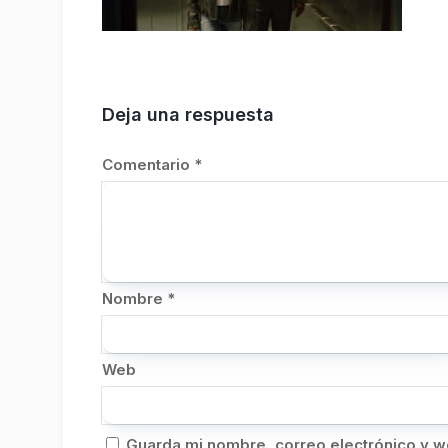
Deja una respuesta
Comentario
*
Nombre
*
Web
Guarda mi nombre, correo electrónico y w