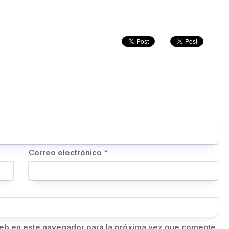
Correo electrónico
*
eb en este navegador para la próxima vez que comente.