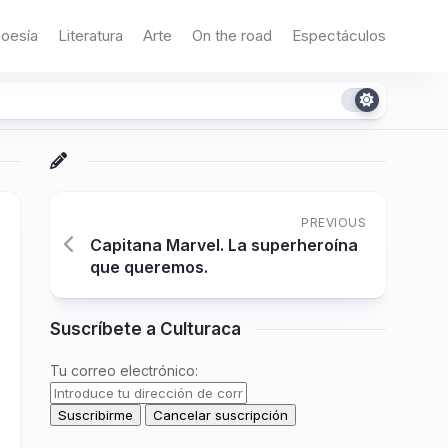
oesía
Literatura
Arte
On the road
Espectáculos
PREVIOUS
Capitana Marvel. La superheroína
que queremos.
Suscríbete a Culturaca
Tu correo electrónico: