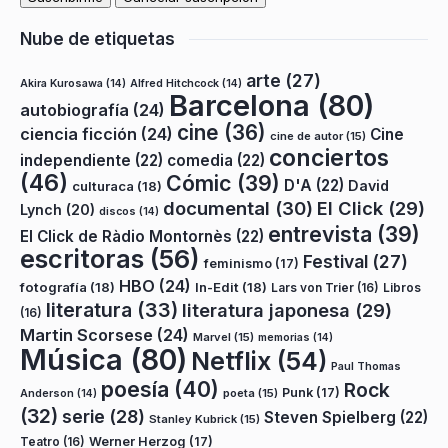
Nube de etiquetas
arte
(27)
Akira Kurosawa
(14)
Alfred Hitchcock
(14)
Barcelona
(80)
autobiografía
(24)
cine
(36)
ciencia ficción
(24)
Cine
cine de autor
(15)
conciertos
independiente
(22)
comedia
(22)
(46)
Cómic
(39)
D'A
(22)
David
culturaca
(18)
documental
(30)
El Click
(29)
Lynch
(20)
discos
(14)
entrevista
(39)
El Click de Ràdio Montornès
(22)
escritoras
(56)
Festival
(27)
feminismo
(17)
HBO
(24)
fotografía
(18)
In-Edit
(18)
Lars von Trier
(16)
Libros
literatura
(33)
literatura japonesa
(29)
(16)
Martin Scorsese
(24)
Marvel
(15)
memorias
(14)
Música
(80)
Netflix
(54)
Paul Thomas
poesía
(40)
Rock
Punk
(17)
poeta
(15)
Anderson
(14)
(32)
serie
(28)
Steven Spielberg
(22)
Stanley Kubrick
(15)
Teatro
(16)
Werner Herzog
(17)