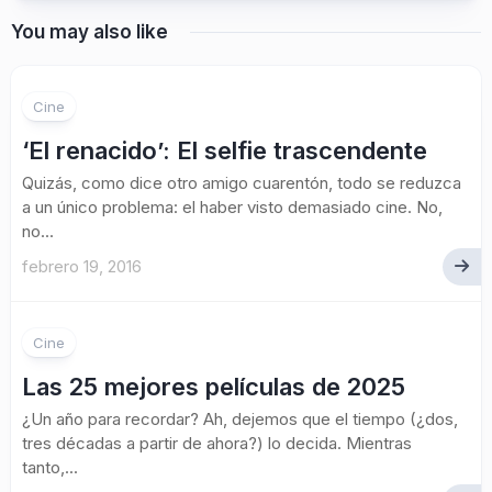
You may also like
Cine
‘El renacido’: El selfie trascendente
Quizás, como dice otro amigo cuarentón, todo se reduzca
a un único problema: el haber visto demasiado cine. No,
no...
febrero 19, 2016
Cine
Las 25 mejores películas de 2025
¿Un año para recordar? Ah, dejemos que el tiempo (¿dos,
tres décadas a partir de ahora?) lo decida. Mientras
tanto,...