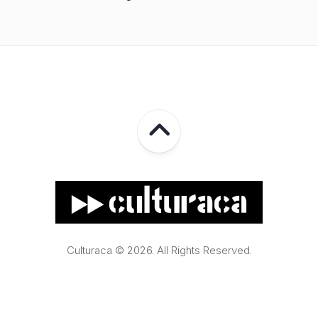
Culturaca © 2026. All Rights Reserved.