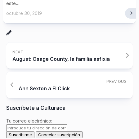
este...
octubre 30, 2019
NEXT
August: Osage County, la familia asfixia
PREVIOUS
Ann Sexton a El Click
Suscríbete a Culturaca
Tu correo electrónico: