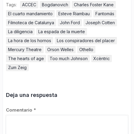
Tags:
ACCEC
Bogdanovich
Charles Foster Kane
El cuarto mandamiento
Esteve Riambau
Fantomás
Filmoteca de Catalunya
John Ford
Joseph Cotten
La diligencia
La espada de la muerte
La hora de los hornos
Los conspiradores del placer
Mercury Theatre
Orson Welles
Othello
The hearts of age
Too much Johnson
Xcèntric
Zum Zeig
Deja una respuesta
Comentario
*