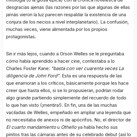
desgracias ajenas (las razones por las que algunas de ellas
jamás vieron la luz parecen respaldar la existencia de una
conjura de los necios a nivel interplanetario). La confusión,
muchas veces, viene alimentada por los propios
protagonistas.
Sin ir más lejos, cuando a Orson Welles se le preguntaba
cómo había aprendido a hacer cine, contestaba a lo
Charles Foster Kane:
“basta con ver cuarenta veces La
diligencia de John Ford”
. Esta es una respuesta de las
que enamoran a los críticos, básicamente porque les hace
creer que hasta ellos, si se lo propusieran, podrían rodar
algo grande partiendo simplemente del recuerdo de todo
lo que han visto (¡mentira!). En fin, una de las muchas
vaciladas de Welles, empeñado en ampliar una leyenda que
no necesitaba de anexos ni de apócrifos. No, el director de
El cuarto mandamiento
u
Othello
ya había hecho sus
pinitos tras las cámaras antes de su celebrado debut (así lo