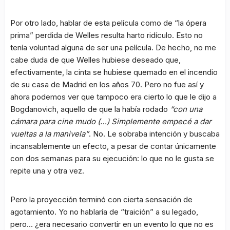
Por otro lado, hablar de esta película como de “la ópera
prima” perdida de Welles resulta harto ridículo. Esto no
tenía voluntad alguna de ser una película. De hecho, no me
cabe duda de que Welles hubiese deseado que,
efectivamente, la cinta se hubiese quemado en el incendio
de su casa de Madrid en los años 70. Pero no fue así y
ahora podemos ver que tampoco era cierto lo que le dijo a
Bogdanovich, aquello de que la había rodado
“con una
cámara para cine mudo (…) Simplemente empecé a dar
vueltas a la manivela”
. No. Le sobraba intención y buscaba
incansablemente un efecto, a pesar de contar únicamente
con dos semanas para su ejecución: lo que no le gusta se
repite una y otra vez.
Pero la proyección terminó con cierta sensación de
agotamiento. Yo no hablaría de “traición” a su legado,
pero… ¿era necesario convertir en un evento lo que no es