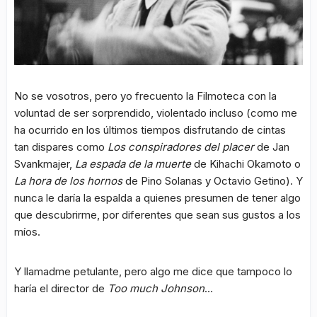
No se vosotros, pero yo frecuento la Filmoteca con la
voluntad de ser sorprendido, violentado incluso (como me
ha ocurrido en los últimos tiempos disfrutando de cintas
tan dispares como
Los conspiradores del placer
de Jan
Svankmajer,
La espada de la muerte
de Kihachi Okamoto o
La hora de los hornos
de Pino Solanas y Octavio Getino). Y
nunca le daría la espalda a quienes presumen de tener algo
que descubrirme, por diferentes que sean sus gustos a los
míos.
Y llamadme petulante, pero algo me dice que tampoco lo
haría el director de
Too much Johnson
…