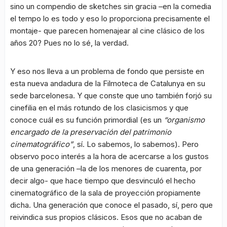
sino un compendio de sketches sin gracia –en la comedia
el tempo lo es todo y eso lo proporciona precisamente el
montaje- que parecen homenajear al cine clásico de los
años 20? Pues no lo sé, la verdad.
Y eso nos lleva a un problema de fondo que persiste en
esta nueva andadura de la Filmoteca de Catalunya en su
sede barcelonesa. Y que conste que uno también forjó su
cinefilia en el más rotundo de los clasicismos y que
conoce cuál es su función primordial (es un
“organismo
encargado de la preservación del patrimonio
cinematográfico”
, sí. Lo sabemos, lo sabemos). Pero
observo poco interés a la hora de acercarse a los gustos
de una generación –la de los menores de cuarenta, por
decir algo- que hace tiempo que desvinculó el hecho
cinematográfico de la sala de proyección propiamente
dicha. Una generación que conoce el pasado, sí, pero que
reivindica sus propios clásicos. Esos que no acaban de