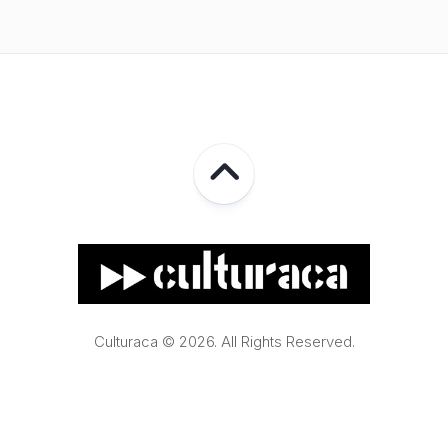
Culturaca © 2026. All Rights Reserved.