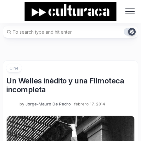
Skip
to
content
Cine
Un Welles inédito y una Filmoteca
incompleta
by
Jorge-Mauro De Pedro
febrero 17, 2014