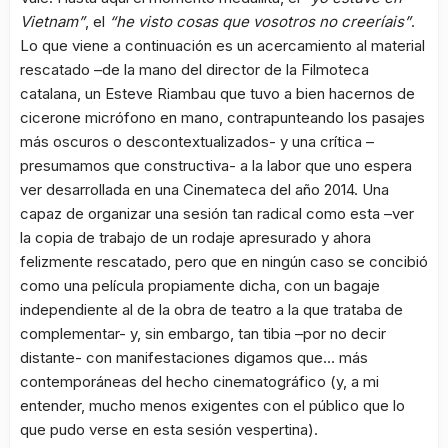
Vietnam”
, el
“he visto cosas que vosotros no creeríais”
.
Lo que viene a continuación es un acercamiento al material
rescatado –de la mano del director de la Filmoteca
catalana, un Esteve Riambau que tuvo a bien hacernos de
cicerone micrófono en mano, contrapunteando los pasajes
más oscuros o descontextualizados- y una crítica –
presumamos que constructiva- a la labor que uno espera
ver desarrollada en una Cinemateca del año 2014. Una
capaz de organizar una sesión tan radical como esta –ver
la copia de trabajo de un rodaje apresurado y ahora
felizmente rescatado, pero que en ningún caso se concibió
como una película propiamente dicha, con un bagaje
independiente al de la obra de teatro a la que trataba de
complementar- y, sin embargo, tan tibia –por no decir
distante- con manifestaciones digamos que… más
contemporáneas del hecho cinematográfico (y, a mi
entender, mucho menos exigentes con el público que lo
que pudo verse en esta sesión vespertina).