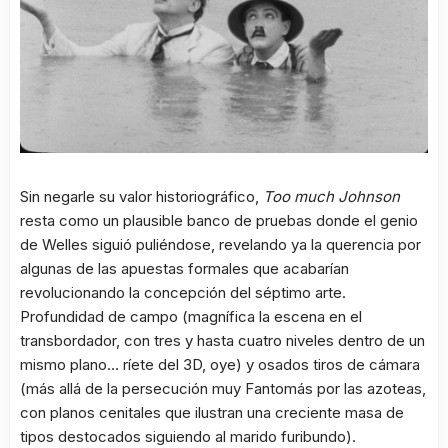
Sin negarle su valor historiográfico,
Too much Johnson
resta como un plausible banco de pruebas donde el genio
de Welles siguió puliéndose, revelando ya la querencia por
algunas de las apuestas formales que acabarían
revolucionando la concepción del séptimo arte.
Profundidad de campo (magnífica la escena en el
transbordador, con tres y hasta cuatro niveles dentro de un
mismo plano… ríete del 3D, oye) y osados tiros de cámara
(más allá de la persecución muy Fantomás por las azoteas,
con planos cenitales que ilustran una creciente masa de
tipos destocados siguiendo al marido furibundo).