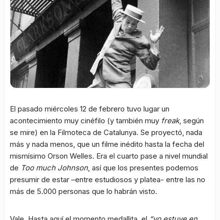
El pasado miércoles 12 de febrero tuvo lugar un
acontecimiento muy cinéfilo (y también muy
freak
, según
se mire) en la Filmoteca de Catalunya. Se proyectó, nada
más y nada menos, que un filme inédito hasta la fecha del
mismísimo Orson Welles. Era el cuarto pase a nivel mundial
de
Too much Johnson
, así que los presentes podemos
presumir de estar –entre estudiosos y platea- entre las no
más de 5.000 personas que lo habrán visto.
Vale. Hasta aquí el momento medallita, el
“yo estuve en