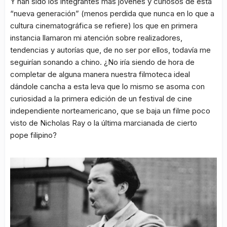
Y han sido los integrantes más jóvenes y curiosos de esta
“nueva generación” (menos perdida que nunca en lo que a
cultura cinematográfica se refiere) los que en primera
instancia llamaron mi atención sobre realizadores,
tendencias y autorías que, de no ser por ellos, todavía me
seguirían sonando a chino. ¿No iría siendo de hora de
completar de alguna manera nuestra filmoteca ideal
dándole cancha a esta leva que lo mismo se asoma con
curiosidad a la primera edición de un festival de cine
independiente norteamericano, que se baja un filme poco
visto de Nicholas Ray o la última marcianada de cierto
pope filipino?