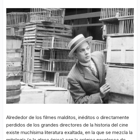
Alrededor de los filmes malditos, inéditos o directamente
perdidos de los grandes directores de la historia del cine
existe muchísima literatura exaltada, en la que se mezcla la
mitología (o la glosa épica) con la crónica novelesca de