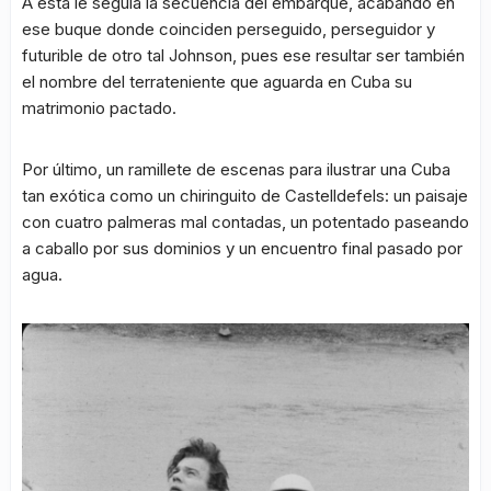
A esta le seguía la secuencia del embarque, acabando en
ese buque donde coinciden perseguido, perseguidor y
futurible de otro tal Johnson, pues ese resultar ser también
el nombre del terrateniente que aguarda en Cuba su
matrimonio pactado.
Por último, un ramillete de escenas para ilustrar una Cuba
tan exótica como un chiringuito de Castelldefels: un paisaje
con cuatro palmeras mal contadas, un potentado paseando
a caballo por sus dominios y un encuentro final pasado por
agua.