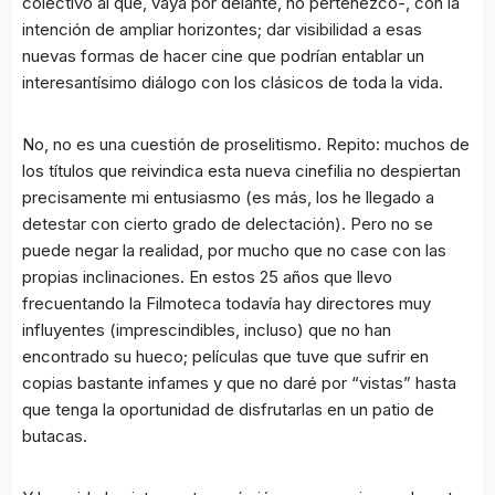
colectivo al que, vaya por delante, no pertenezco-, con la
intención de ampliar horizontes; dar visibilidad a esas
nuevas formas de hacer cine que podrían entablar un
interesantísimo diálogo con los clásicos de toda la vida.
No, no es una cuestión de proselitismo. Repito: muchos de
los títulos que reivindica esta nueva cinefilia no despiertan
precisamente mi entusiasmo (es más, los he llegado a
detestar con cierto grado de delectación). Pero no se
puede negar la realidad, por mucho que no case con las
propias inclinaciones. En estos 25 años que llevo
frecuentando la Filmoteca todavía hay directores muy
influyentes (imprescindibles, incluso) que no han
encontrado su hueco; películas que tuve que sufrir en
copias bastante infames y que no daré por “vistas” hasta
que tenga la oportunidad de disfrutarlas en un patio de
butacas.