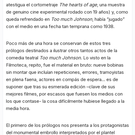
atestigua el cortometraje
The hearts of age
, una muestra
de genuino cine experimental rodado con 19 años) y, como
queda refrendado en
Too much Johnson
, había “jugado”
con el medio en una fecha tan temprana como 1938.
Poco más de una hora se conservan de estos tres
prólogos destinados a ilustrar otros tantos actos de la
comedia teatral
Too much Johnson
. Lo visto en la
Filmoteca, repito, fue el material en bruto: nueve bobinas
sin montar que incluían repeticiones, errores, tramoyistas
en plena faena, actores en compás de espera… es de
suponer que tras su esmerada edición –clave de sus
mejores filmes, por escasos que fuesen los medios con
los que contase- la cosa difícilmente hubiese llegado a la
media hora.
El primero de los prólogos nos presenta a los protagonistas
del monumental embrollo interpretados por el plantel