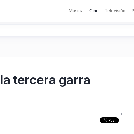
Música
Cine
Televisión
P
a tercera garra
1