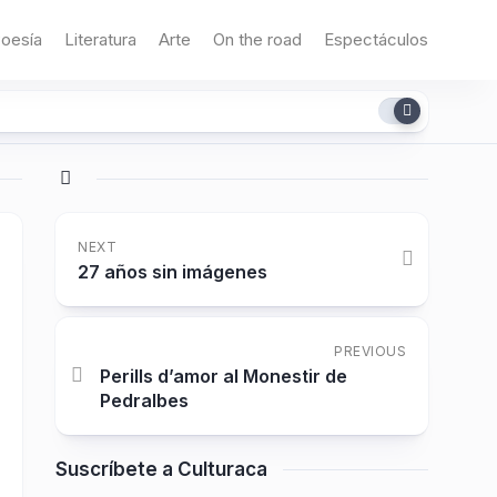
oesía
Literatura
Arte
On the road
Espectáculos
NEXT
27 años sin imágenes
PREVIOUS
Perills d’amor al Monestir de
Pedralbes
Suscríbete a Culturaca