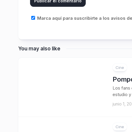
Marca aquí para suscribirte a los avisos 
You may also like
Cine
Pompo
Los fans 
estudio y 
junio 1, 2
Cine