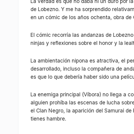
La verdad es que no daba ni un duro por la
de Lobezno. Y me ha sorprendido relativa
en un cómic de los años ochenta, obra de C
El cómic recorría las andanzas de Lobezno 
ninjas y reflexiones sobre el honor y la leal
La ambientación nipona es atractiva, el pe
desarrollado, incluso la compañera de and
es que lo que debería haber sido una pelíc
La enemiga principal (Víbora) no llega a c
alguien prohíba las escenas de lucha sobre
el Clan Negro, la aparición del Samurai de
tienes hambre.