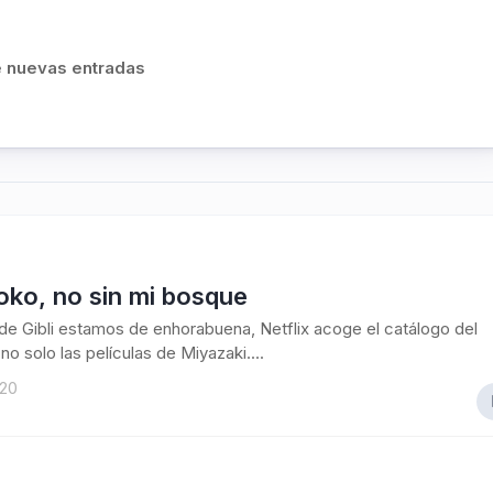
de nuevas entradas
ko, no sin mi bosque
de Gibli estamos de enhorabuena, Netflix acoge el catálogo del
no solo las películas de Miyazaki....
020