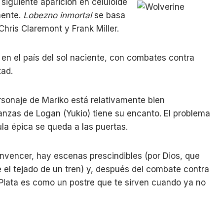
 siguiente aparición en celuloide
mente.
Lobezno inmortal
se basa
hris Claremont y Frank Miller.
en el país del sol naciente, con combates contra
tad.
rsonaje de Mariko está relativamente bien
anzas de Logan (Yukio) tiene su encanto. El problema
ula épica se queda a las puertas.
onvencer, hay escenas prescindibles (por Dios, que
 el tejado de un tren) y, después del combate contra
 Plata es como un postre que te sirven cuando ya no