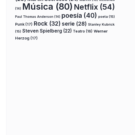
Música
(80)
Netflix
(54)
(14)
poesía
(40)
poeta
(15)
Paul Thomas Anderson
(14)
Rock
(32)
serie
(28)
Punk
(17)
Stanley Kubrick
Steven Spielberg
(22)
Teatro
(16)
Werner
(15)
Herzog
(17)