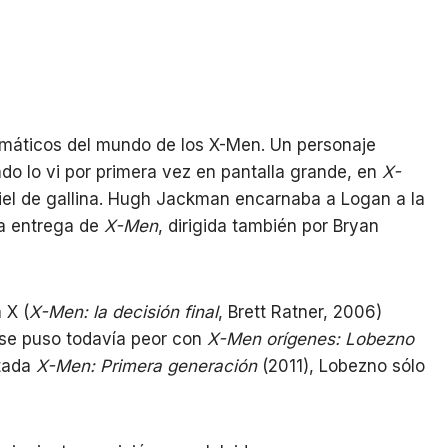
máticos del mundo de los X-Men. Un personaje
do lo vi por primera vez en pantalla grande, en
X-
iel de gallina. Hugh Jackman encarnaba a Logan a la
da entrega de
X-Men
, dirigida también por Bryan
 X (
X-Men: la decisión final
, Brett Ratner, 2006)
 se puso todavía peor con
X-Men orígenes: Lobezno
tada
X-Men: Primera generación
(2011), Lobezno sólo