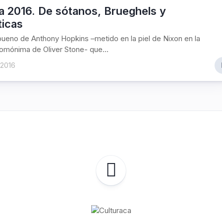
a 2016. De sótanos, Brueghels y
ticas
bueno de Anthony Hopkins –metido en la piel de Nixon en la
homónima de Oliver Stone- que...
 2016