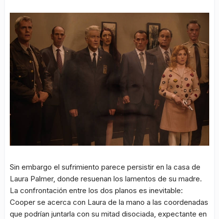
Sin embargo el sufrimiento parece persistir en la casa de
Laura Palmer, donde resuenan los lamentos de su madre.
La confrontación entre los dos planos es inevitable:
Cooper se acerca con Laura de la mano a las coordenadas
que podrían juntarla con su mitad disociada, expectante en