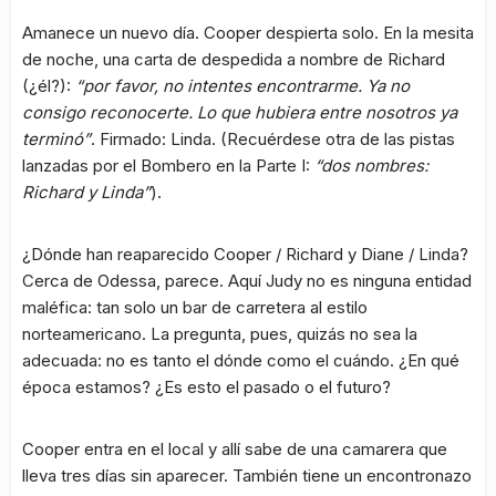
Amanece un nuevo día. Cooper despierta solo. En la mesita
de noche, una carta de despedida a nombre de Richard
(¿él?):
“por favor, no intentes encontrarme. Ya no
consigo reconocerte. Lo que hubiera entre nosotros ya
terminó”
. Firmado: Linda. (Recuérdese otra de las pistas
lanzadas por el Bombero en la Parte I:
“dos nombres:
Richard y Linda”
).
¿Dónde han reaparecido Cooper / Richard y Diane / Linda?
Cerca de Odessa, parece. Aquí Judy no es ninguna entidad
maléfica: tan solo un bar de carretera al estilo
norteamericano. La pregunta, pues, quizás no sea la
adecuada: no es tanto el dónde como el cuándo. ¿En qué
época estamos? ¿Es esto el pasado o el futuro?
Cooper entra en el local y allí sabe de una camarera que
lleva tres días sin aparecer. También tiene un encontronazo