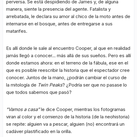
perversa. Se está despidiendo de James y, de alguna
manera, siente la presencia del agente. Fatalista y
arrebatada, le declara su amor al chico de la moto antes de
internarse en el bosque, antes de entregarse a sus
matarifes.
Es allí donde le sale al encuentro Cooper, al que en realidad
jamás llegó a conocer… más allá de sus sueños. Pero es allí
donde estamos ahora: en el terreno de la fábula, ese en el
que es posible reescribir la historia que el espectador cree
conocer. Juntos de la mano, ¿podrán cambiar el curso de
la mitología de
Twin Peaks
? ¿Podría ser que no pasase lo
que todos sabemos que pasó?
“Vamos a casa”
le dice Cooper, mientras los fotogramas
viran al color y el comienzo de la historia (de la neohistoria)
se repite: alguien va a pescar, alguien (no) encontrará un
cadáver plastificado en la orilla.