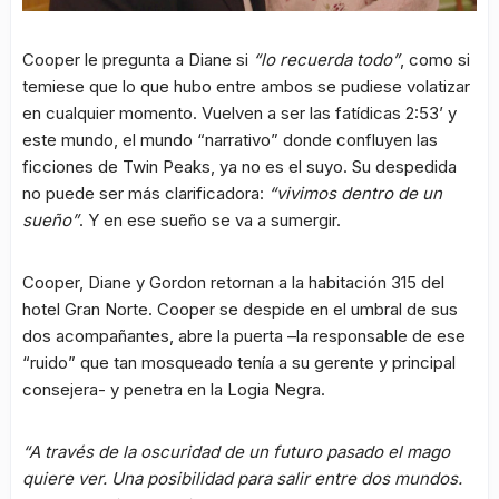
Cooper le pregunta a Diane si
“lo recuerda todo”
, como si
temiese que lo que hubo entre ambos se pudiese volatizar
en cualquier momento. Vuelven a ser las fatídicas 2:53’ y
este mundo, el mundo “narrativo” donde confluyen las
ficciones de Twin Peaks, ya no es el suyo. Su despedida
no puede ser más clarificadora:
“vivimos dentro de un
sueño”
. Y en ese sueño se va a sumergir.
Cooper, Diane y Gordon retornan a la habitación 315 del
hotel Gran Norte. Cooper se despide en el umbral de sus
dos acompañantes, abre la puerta –la responsable de ese
“ruido” que tan mosqueado tenía a su gerente y principal
consejera- y penetra en la Logia Negra.
“A través de la oscuridad de un futuro pasado el mago
quiere ver. Una posibilidad para salir entre dos mundos.