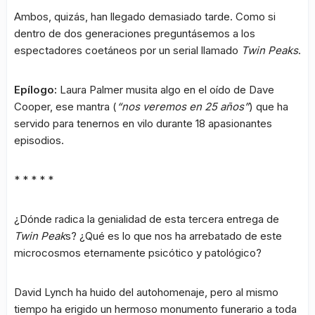
Ambos, quizás, han llegado demasiado tarde. Como si
dentro de dos generaciones preguntásemos a los
espectadores coetáneos por un serial llamado
Twin Peaks
.
Epílogo:
Laura Palmer musita algo en el oído de Dave
Cooper, ese mantra (
“nos veremos en 25 años”
) que ha
servido para tenernos en vilo durante 18 apasionantes
episodios.
* * * * *
¿Dónde radica la genialidad de esta tercera entrega de
Twin Peak
s? ¿Qué es lo que nos ha arrebatado de este
microcosmos eternamente psicótico y patológico?
David Lynch ha huido del autohomenaje, pero al mismo
tiempo ha erigido un hermoso monumento funerario a toda