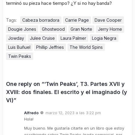
terminó su pieza hace tiempo? ¿Y si no hay banda?
Tags:
Cabeza borradora
Carrie Page
Dave Cooper
Dougie Jones
Ghostwood
Gran Norte
Jerry Horne
Jowday
Julee Cruise
Laura Palmer
Logia Negra
Luis Buñuel
Phillip Jeffries
The World Spins
Twin Peaks
One reply on “‘Twin Peaks’, T3. Partes XVII y
XVIII: dos finales. El escrito y el imaginado (y
VI)”
Alfredo
marzo 12, 2023 a las 3:22 pm
Hola!
Muy bueno. Me gustaría citarte en un libro que estoy
escribiendo sobre Twin Peaks (nada comercial, por