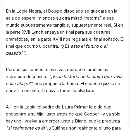
En la Logia Negra, el Dougie disociado se quedará en la
sala de espera, mientras su otra mitad “retorna” a ese
mundo supuestamente tangible, supuestamente real. Si en
la parte XVII Lynch ensaya un final para sus criaturas
dramáticas, en la parte XVIII nos regalará el final soñado. El
final que ocurrió u ocurrirá.
“¿Es esto el futuro o el
pasado?”
.
Porque sus iconos televisivos merecen también un
merecido descanso.
“¿Es la historia de la niñita que vivía
calle abajo?”
, nos pregunta la Rama. El suceso quizás se
convirtió en mito. O quizás todos lo olvidaron.
Allí, en la Logia, el padre de Laura Palmer le pide que
encuentre a su hija, justo antes de que Cooper –y ya sólo
hay uno- vuelva a emerger junto a Diane, que le pregunta
“si realmente es él”
. ¿Quiénes son realmente el uno para