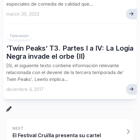
especiales de comedia de calidad que...
marzo 30, 2022
Televisión
‘Twin Peaks’ T3. Partes I a IV: La Logia
Negra invade el orbe (II)
[Sí, el siguiente texto contiene información relevante
relacionada con el devenir de la tercera temporada de’
Twin Peaks’. Leerlo implica...
diciembre 4, 2017
NEXT
El Festival Cruïlla presenta su cartel