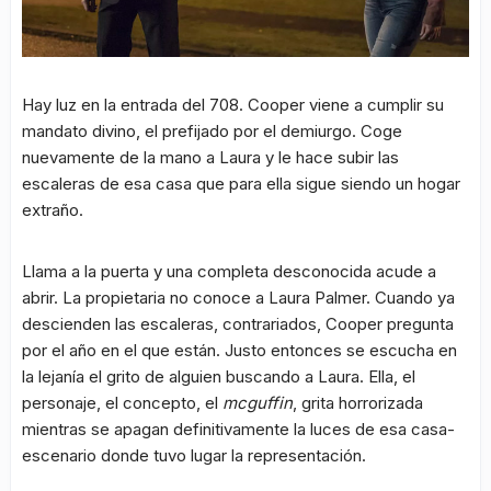
Hay luz en la entrada del 708. Cooper viene a cumplir su
mandato divino, el prefijado por el demiurgo. Coge
nuevamente de la mano a Laura y le hace subir las
escaleras de esa casa que para ella sigue siendo un hogar
extraño.
Llama a la puerta y una completa desconocida acude a
abrir. La propietaria no conoce a Laura Palmer. Cuando ya
descienden las escaleras, contrariados, Cooper pregunta
por el año en el que están. Justo entonces se escucha en
la lejanía el grito de alguien buscando a Laura. Ella, el
personaje, el concepto, el
mcguffin
, grita horrorizada
mientras se apagan definitivamente la luces de esa casa-
escenario donde tuvo lugar la representación.