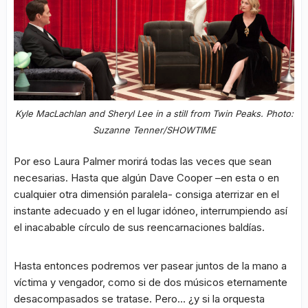
Kyle MacLachlan and Sheryl Lee in a still from Twin Peaks. Photo:
Suzanne Tenner/SHOWTIME
Por eso Laura Palmer morirá todas las veces que sean
necesarias. Hasta que algún Dave Cooper –en esta o en
cualquier otra dimensión paralela- consiga aterrizar en el
instante adecuado y en el lugar idóneo, interrumpiendo así
el inacabable círculo de sus reencarnaciones baldías.
Hasta entonces podremos ver pasear juntos de la mano a
víctima y vengador, como si de dos músicos eternamente
desacompasados se tratase. Pero… ¿y si la orquesta