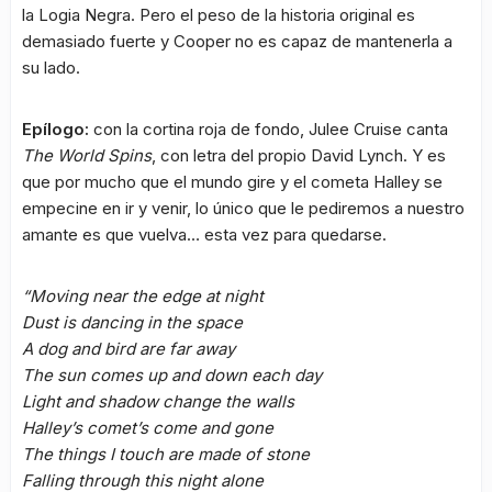
la Logia Negra. Pero el peso de la historia original es
demasiado fuerte y Cooper no es capaz de mantenerla a
su lado.
Epílogo:
con la cortina roja de fondo, Julee Cruise canta
The World Spins
, con letra del propio David Lynch. Y es
que por mucho que el mundo gire y el cometa Halley se
empecine en ir y venir, lo único que le pediremos a nuestro
amante es que vuelva… esta vez para quedarse.
“Moving near the edge at night
Dust is dancing in the space
A dog and bird are far away
The sun comes up and down each day
Light and shadow change the walls
Halley’s comet’s come and gone
The things I touch are made of stone
Falling through this night alone