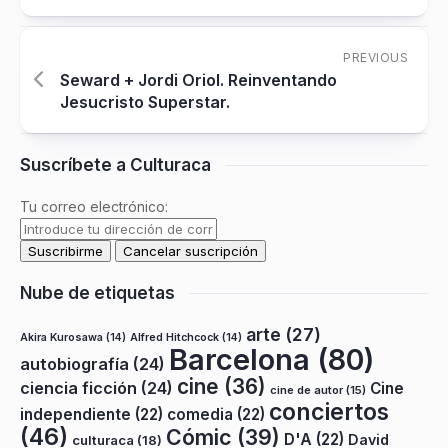
PREVIOUS
Seward + Jordi Oriol. Reinventando
Jesucristo Superstar.
Suscríbete a Culturaca
Tu correo electrónico:
Nube de etiquetas
arte
(27)
Akira Kurosawa
(14)
Alfred Hitchcock
(14)
Barcelona
(80)
autobiografía
(24)
cine
(36)
ciencia ficción
(24)
Cine
cine de autor
(15)
conciertos
independiente
(22)
comedia
(22)
(46)
Cómic
(39)
D'A
(22)
David
culturaca
(18)