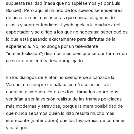
supuesta realidad (nada que no supiésemos ya por Luis
Buñuel). Pero aquí el mundo de los sueños se enseñorea
de unas tramas más oscuras que nunca, plagadas de
elipsis y sobreentendidos. Lynch apela a la madurez del
espectador y se dirige a los que no necesitan saber qué es
lo que está pasando exactamente para disfrutar de la
experiencia. No, no aboga por un televidente
“intelectualizado”; diríamos más bien que se conforma con
un sujeto paciente y desacomplejado.
En los diálogos de Platón no siempre se alcanzaba la
Verdad, no siempre se hallaba una “resolución” a la
cuestión planteada. Estos textos –llamados aporéticos-
vendrían a ser la versión realista de las tramas policíacas
más modernas y atrevidas; porque la mera posibilidad de
que nunca sepamos quién lo hizo resulta mucho más
interesante (y aterradora) que los tuyas-mías de crímenes
y castigos.