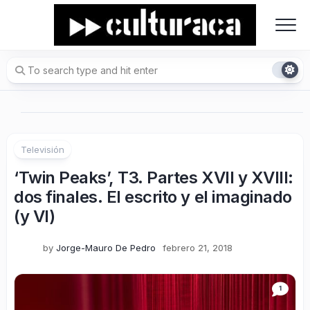
Skip
to
content
Televisión
‘Twin Peaks’, T3. Partes XVII y XVIII:
dos finales. El escrito y el imaginado
(y VI)
by
Jorge-Mauro De Pedro
febrero 21, 2018
1