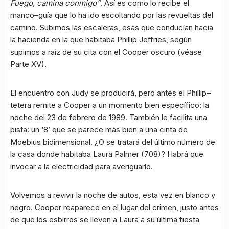
Fuego, camina conmigo”
. Así es como lo recibe el
manco–guía que lo ha ido escoltando por las revueltas del
camino. Subimos las escaleras, esas que conducían hacia
la hacienda en la que habitaba Phillip Jeffries, según
supimos a raíz de su cita con el Cooper oscuro (véase
Parte XV).
El encuentro con Judy se producirá, pero antes el Phillip–
tetera remite a Cooper a un momento bien específico: la
noche del 23 de febrero de 1989. También le facilita una
pista: un ‘8’ que se parece más bien a una cinta de
Moebius bidimensional. ¿O se tratará del último número de
la casa donde habitaba Laura Palmer (708)? Habrá que
invocar a la electricidad para averiguarlo.
Volvemos a revivir la noche de autos, esta vez en blanco y
negro. Cooper reaparece en el lugar del crimen, justo antes
de que los esbirros se lleven a Laura a su última fiesta