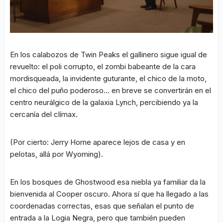
En los calabozos de Twin Peaks el gallinero sigue igual de
revuelto: el poli corrupto, el zombi babeante de la cara
mordisqueada, la invidente guturante, el chico de la moto,
el chico del puño poderoso… en breve se convertirán en el
centro neurálgico de la galaxia Lynch, percibiendo ya la
cercanía del clímax.
(Por cierto: Jerry Horne aparece lejos de casa y en
pelotas, allá por Wyoming).
En los bosques de Ghostwood esa niebla ya familiar da la
bienvenida al Cooper oscuro. Ahora sí que ha llegado a las
coordenadas correctas, esas que señalan el punto de
entrada a la Logia Negra, pero que también pueden