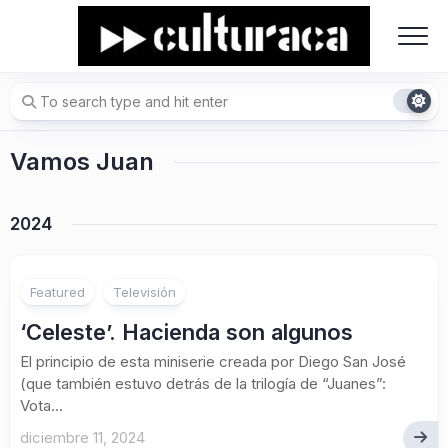
Skip
to
content
Vamos Juan
2024
Featured
Televisión
‘Celeste’. Hacienda son algunos
El principio de esta miniserie creada por Diego San José
(que también estuvo detrás de la trilogía de “Juanes”:
Vota...
diciembre 11, 2024