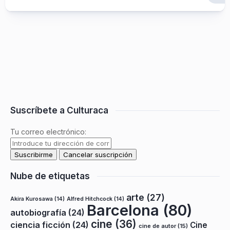
Suscríbete a Culturaca
Tu correo electrónico:
Nube de etiquetas
arte
(27)
Akira Kurosawa
(14)
Alfred Hitchcock
(14)
Barcelona
(80)
autobiografía
(24)
cine
(36)
ciencia ficción
(24)
Cine
cine de autor
(15)