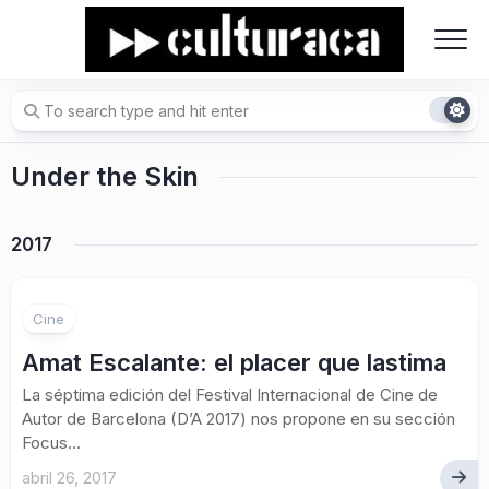
Skip
to
content
Under the Skin
2017
Cine
Amat Escalante: el placer que lastima
La séptima edición del Festival Internacional de Cine de
Autor de Barcelona (D’A 2017) nos propone en su sección
Focus...
abril 26, 2017