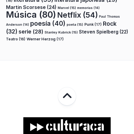
(16)
Martin Scorsese
(24)
Marvel
(15)
memorias
(14)
Música
(80)
Netflix
(54)
Paul Thomas
poesía
(40)
Rock
Punk
(17)
poeta
(15)
Anderson
(14)
(32)
serie
(28)
Steven Spielberg
(22)
Stanley Kubrick
(15)
Teatro
(16)
Werner Herzog
(17)