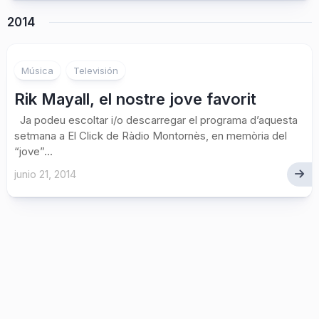
2014
Música
Televisión
Rik Mayall, el nostre jove favorit
Ja podeu escoltar i/o descarregar el programa d’aquesta
setmana a El Click de Ràdio Montornès, en memòria del
“jove”...
junio 21, 2014