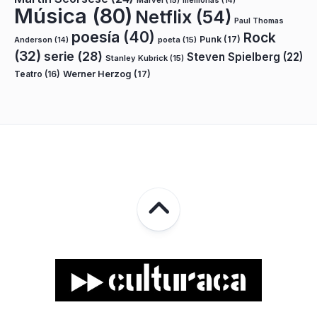
Marvel
(15)
memorias
(14)
Música
(80)
Netflix
(54)
Paul Thomas
poesía
(40)
Rock
Punk
(17)
poeta
(15)
Anderson
(14)
(32)
serie
(28)
Steven Spielberg
(22)
Stanley Kubrick
(15)
Teatro
(16)
Werner Herzog
(17)