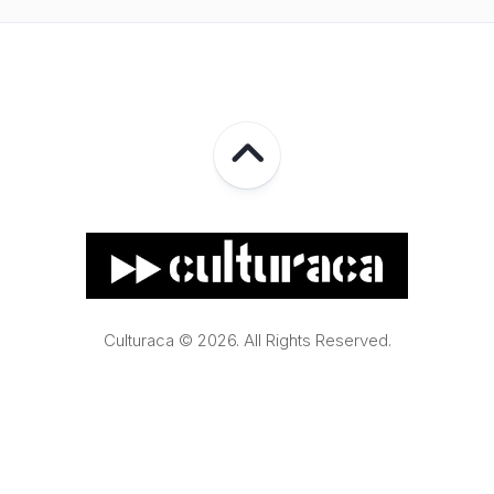
Culturaca © 2026. All Rights Reserved.