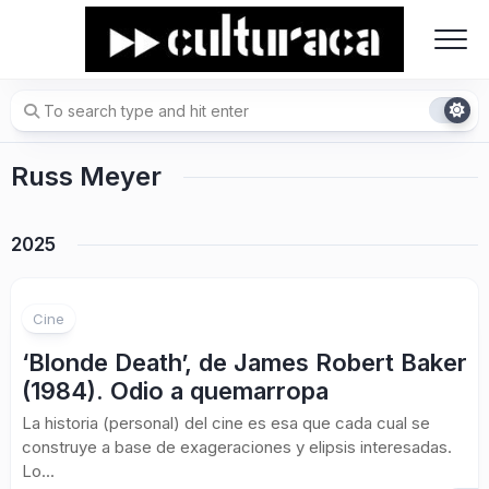
Skip
to
content
Russ Meyer
2025
Cine
‘Blonde Death’, de James Robert Baker
(1984). Odio a quemarropa
La historia (personal) del cine es esa que cada cual se
construye a base de exageraciones y elipsis interesadas.
Lo...