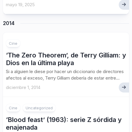
mayo 19, 2025
2014
Cine
‘The Zero Theorem’, de Terry Gilliam: y
Dios en la última playa
Si a alguien le diese por hacer un diccionario de directores
afectos al exceso, Terry Gilliam debería de estar entre...
diciembre 1, 2014
Cine
Uncategorized
‘Blood feast’ (1963): serie Z sórdida y
enajenada