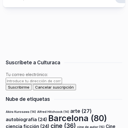
Suscríbete a Culturaca
Tu correo electrónico:
Nube de etiquetas
arte
(27)
Akira Kurosawa
(14)
Alfred Hitchcock
(14)
Barcelona
(80)
autobiografía
(24)
cine
(36)
ciencia ficción
(24)
Cine
cine de autor
(15)