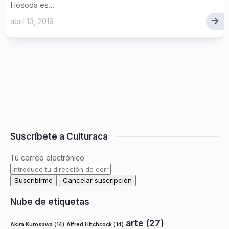
Hosoda es...
abril 13, 2019
Suscríbete a Culturaca
Tu correo electrónico:
Nube de etiquetas
arte
(27)
Akira Kurosawa
(14)
Alfred Hitchcock
(14)