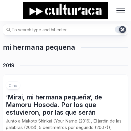
Skip
to
content
mi hermana pequeña
2019
Cine
‘Mirai, mi hermana pequeña’, de
Mamoru Hosoda. Por los que
estuvieron, por las que serán
Junto a Makoto Shinkai (Your Name (2016), El jardín de las
palabras (2013), 5 centímetros por segundo (2007)),