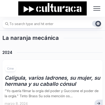
Skip
to
content
La naranja mecánica
2024
Cine
Calígula, varios ladrones, su mujer, su
hermana y su caballo cónsul
“Yo quería filmar la orgía del poder y Guccione el poder de
la orgía.” Tinto Brass Su sola mención os...
marzo 8, 2024