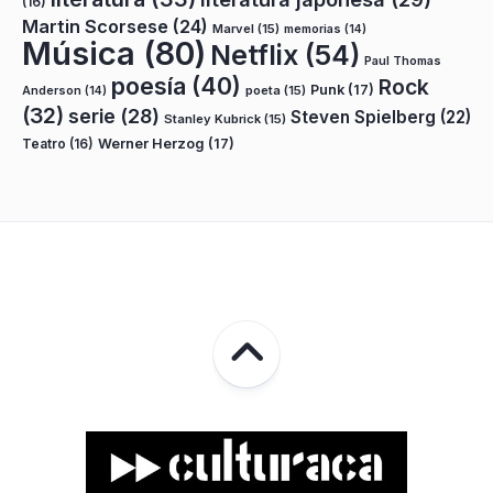
(16)
Martin Scorsese
(24)
Marvel
(15)
memorias
(14)
Música
(80)
Netflix
(54)
Paul Thomas
poesía
(40)
Rock
Punk
(17)
poeta
(15)
Anderson
(14)
(32)
serie
(28)
Steven Spielberg
(22)
Stanley Kubrick
(15)
Teatro
(16)
Werner Herzog
(17)