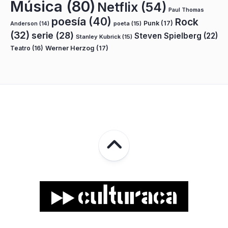
Música
(80)
Netflix
(54)
Paul Thomas
poesía
(40)
Rock
Punk
(17)
poeta
(15)
Anderson
(14)
(32)
serie
(28)
Steven Spielberg
(22)
Stanley Kubrick
(15)
Teatro
(16)
Werner Herzog
(17)