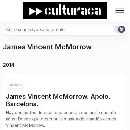
Skip
to
content
James Vincent McMorrow
2014
Música
James Vincent McMorrow. Apolo.
Barcelona.
Hay conciertos de esos que esperas con ansia durante
años. Desde que descubrí la música del irlandés James
Vincent McMorrow...