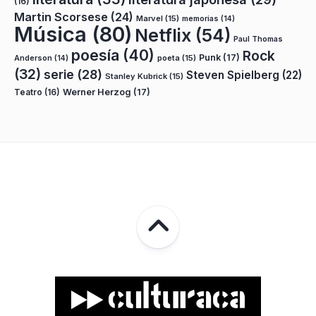
(16)
Martin Scorsese
(24)
Marvel
(15)
memorias
(14)
Música
(80)
Netflix
(54)
Paul Thomas
poesía
(40)
Rock
Punk
(17)
poeta
(15)
Anderson
(14)
(32)
serie
(28)
Steven Spielberg
(22)
Stanley Kubrick
(15)
Teatro
(16)
Werner Herzog
(17)