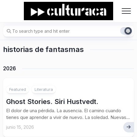
Skip
to
content
historias de fantasmas
2026
Featured
Literatura
Ghost Stories. Siri Hustvedt.
El dolor de una pérdida. La ausencia. El camino cuando
tienes que aprender a vivir de nuevo. La soledad. Nuevas...
junio 15, 2026