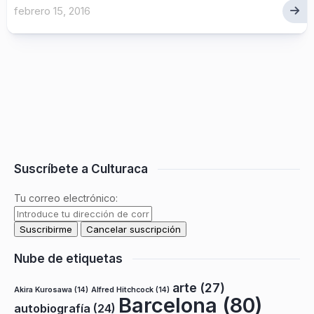
febrero 15, 2016
Suscríbete a Culturaca
Tu correo electrónico:
Nube de etiquetas
arte
(27)
Akira Kurosawa
(14)
Alfred Hitchcock
(14)
Barcelona
(80)
autobiografía
(24)