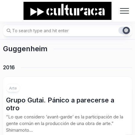
Skip
to
content
Guggenheim
2016
Arte
Grupo Gutai. Pánico a parecerse a
otro
“Lo que considero ‘avant-garde’ es la participación de la
gente común en la producción de una obra de arte.”
Shimamoto...