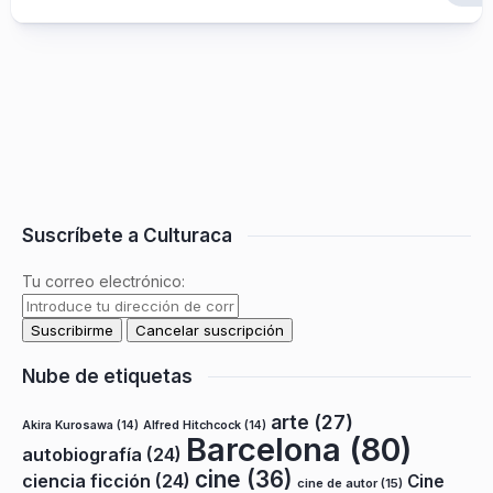
Suscríbete a Culturaca
Tu correo electrónico:
Nube de etiquetas
arte
(27)
Akira Kurosawa
(14)
Alfred Hitchcock
(14)
Barcelona
(80)
autobiografía
(24)
cine
(36)
ciencia ficción
(24)
Cine
cine de autor
(15)