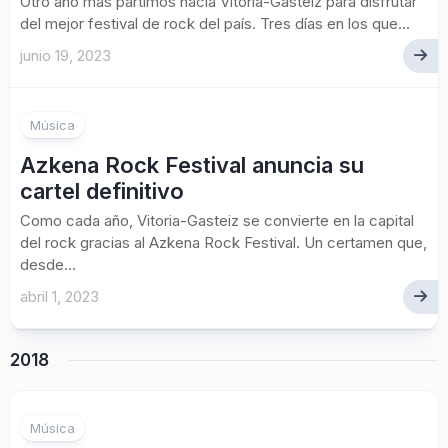
Otro año más partimos hacia Vitoria-Gasteiz para disfrutar
del mejor festival de rock del país. Tres días en los que...
junio 19, 2023
Música
Azkena Rock Festival anuncia su
cartel definitivo
Como cada año, Vitoria-Gasteiz se convierte en la capital
del rock gracias al Azkena Rock Festival. Un certamen que,
desde...
abril 1, 2023
2018
Música