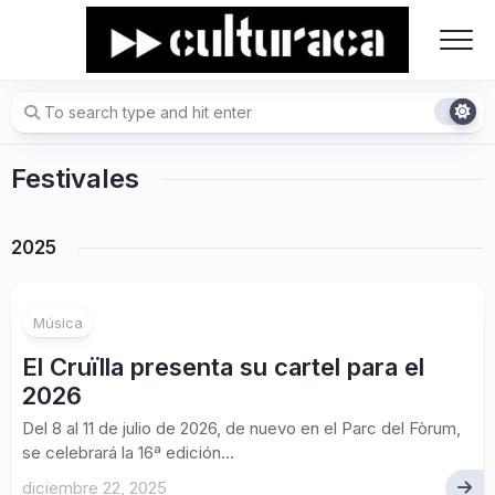
Skip
to
content
Festivales
2025
Música
El Cruïlla presenta su cartel para el
2026
Del 8 al 11 de julio de 2026, de nuevo en el Parc del Fòrum,
se celebrará la 16ª edición...
diciembre 22, 2025