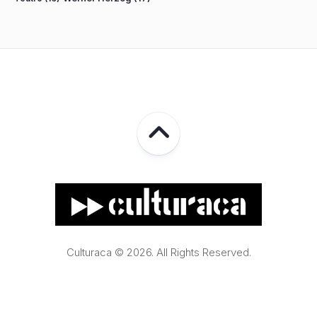
Culturaca © 2026. All Rights Reserved.