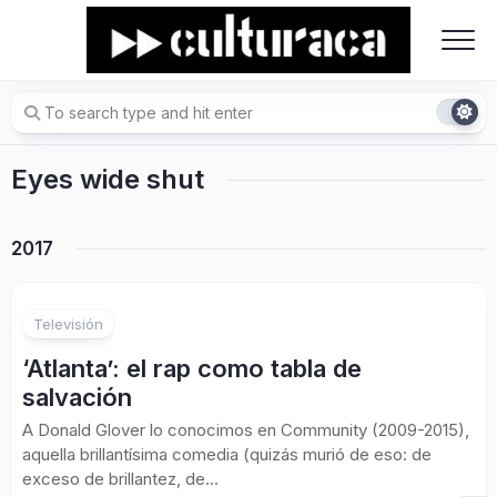
Skip
to
content
Eyes wide shut
2017
Televisión
‘Atlanta’: el rap como tabla de
salvación
A Donald Glover lo conocimos en Community (2009-2015),
aquella brillantísima comedia (quizás murió de eso: de
exceso de brillantez, de...