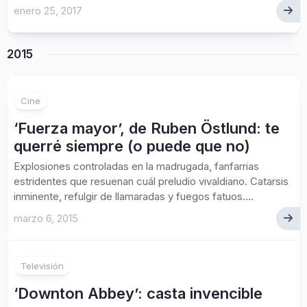
enero 25, 2017
2015
Cine
‘Fuerza mayor’, de Ruben Östlund: te
querré siempre (o puede que no)
Explosiones controladas en la madrugada, fanfarrias
estridentes que resuenan cuál preludio vivaldiano. Catarsis
inminente, refulgir de llamaradas y fuegos fatuos....
marzo 6, 2015
Televisión
‘Downton Abbey’: casta invencible