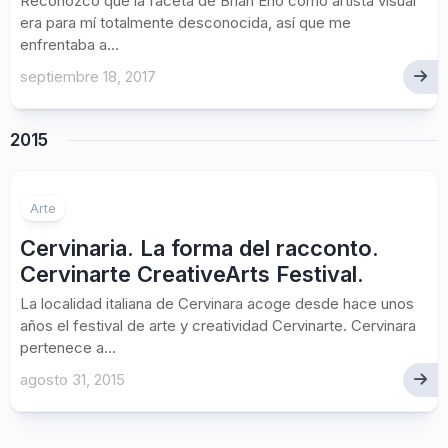
Reconozco que la faceta de Brian Eno como artista visual
era para mí totalmente desconocida, así que me
enfrentaba a...
septiembre 18, 2017
2015
Arte
Cervinaria. La forma del racconto.
Cervinarte CreativeArts Festival.
La localidad italiana de Cervinara acoge desde hace unos
años el festival de arte y creatividad Cervinarte. Cervinara
pertenece a...
agosto 31, 2015