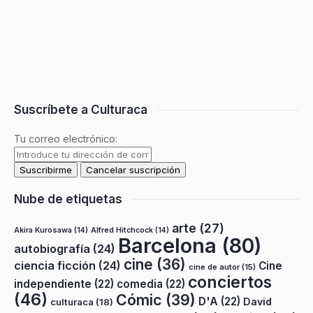
Suscríbete a Culturaca
Tu correo electrónico:
Nube de etiquetas
arte
(27)
Akira Kurosawa
(14)
Alfred Hitchcock
(14)
Barcelona
(80)
autobiografía
(24)
cine
(36)
ciencia ficción
(24)
Cine
cine de autor
(15)
conciertos
independiente
(22)
comedia
(22)
(46)
Cómic
(39)
D'A
(22)
David
culturaca
(18)