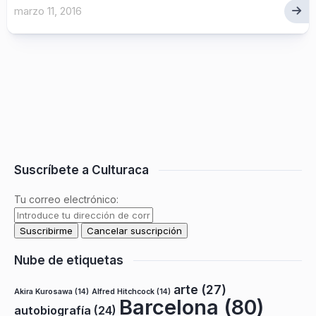
marzo 11, 2016
Suscríbete a Culturaca
Tu correo electrónico:
Nube de etiquetas
arte
(27)
Akira Kurosawa
(14)
Alfred Hitchcock
(14)
Barcelona
(80)
autobiografía
(24)