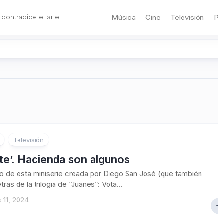
 contradice el arte.
Música
Cine
Televisión
P
Televisión
te’. Hacienda son algunos
pio de esta miniserie creada por Diego San José (que también
rás de la trilogía de “Juanes”: Vota...
 11, 2024