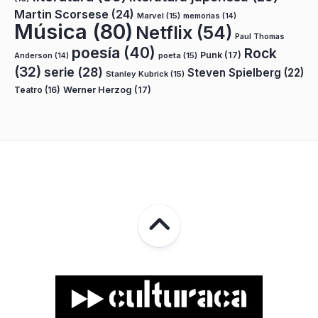
Martin Scorsese
(24)
Marvel
(15)
memorias
(14)
Música
(80)
Netflix
(54)
Paul Thomas
poesía
(40)
Rock
Punk
(17)
poeta
(15)
Anderson
(14)
(32)
serie
(28)
Steven Spielberg
(22)
Stanley Kubrick
(15)
Teatro
(16)
Werner Herzog
(17)