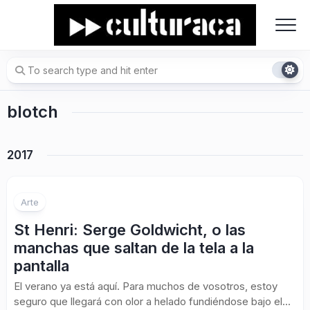
Skip
to
content
blotch
2017
Arte
St Henri: Serge Goldwicht, o las
manchas que saltan de la tela a la
pantalla
El verano ya está aquí. Para muchos de vosotros, estoy
seguro que llegará con olor a helado fundiéndose bajo el...