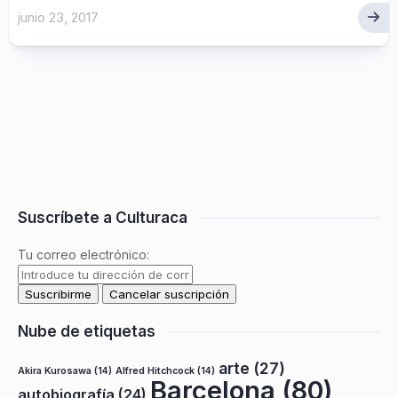
junio 23, 2017
Suscríbete a Culturaca
Tu correo electrónico:
Nube de etiquetas
arte
(27)
Akira Kurosawa
(14)
Alfred Hitchcock
(14)
Barcelona
(80)
autobiografía
(24)