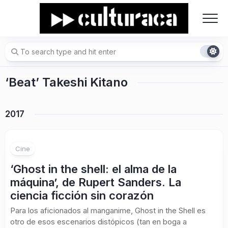
Skip
to
content
‘Beat’ Takeshi Kitano
2017
Cine
‘Ghost in the shell: el alma de la
máquina’, de Rupert Sanders. La
ciencia ficción sin corazón
Para los aficionados al manganime, Ghost in the Shell es
otro de esos escenarios distópicos (tan en boga a