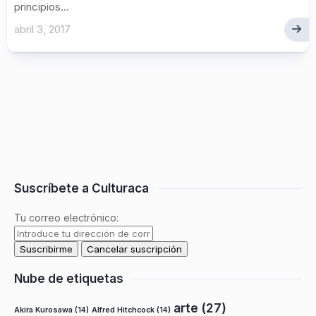
principios...
abril 3, 2017
Suscríbete a Culturaca
Tu correo electrónico:
Nube de etiquetas
arte
(27)
Akira Kurosawa
(14)
Alfred Hitchcock
(14)