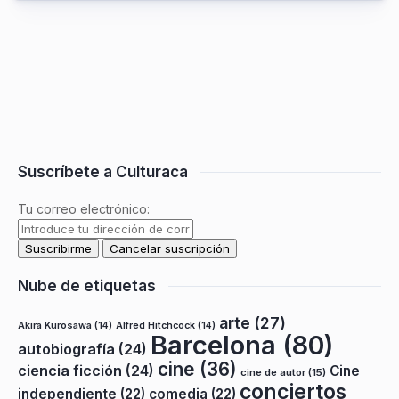
Suscríbete a Culturaca
Tu correo electrónico:
Nube de etiquetas
arte
(27)
Akira Kurosawa
(14)
Alfred Hitchcock
(14)
Barcelona
(80)
autobiografía
(24)
cine
(36)
ciencia ficción
(24)
Cine
cine de autor
(15)
conciertos
independiente
(22)
comedia
(22)