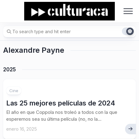
Skip
to
content
Alexandre Payne
2025
Cine
Las 25 mejores películas de 2024
El año en que Coppola nos troleó a todos con la que
esperemos sea su última película (no, no la...
enero 16, 2025