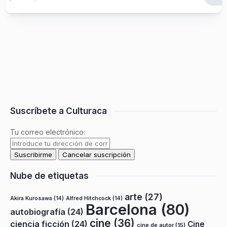
Suscríbete a Culturaca
Tu correo electrónico:
Nube de etiquetas
arte
(27)
Akira Kurosawa
(14)
Alfred Hitchcock
(14)
Barcelona
(80)
autobiografía
(24)
cine
(36)
ciencia ficción
(24)
Cine
cine de autor
(15)